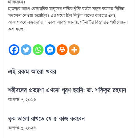
চালিয়েছে।
হামলার আগে বেসামরিক মানুষের ক্ষতির ঝুঁকি যতটা সম্ভব কমাতে বিভিন্ন
পদক্ষেপ নেওয়া হয়েছিল। এর মধ্যে ছিল নির্ভুল অস্ত্রের ব্যবহার এবং
আকাশপথে নজরদারি।” তারা আরও জানায়, ঘটনাটির বিস্তারিত পর্যালোচনা
করা হচ্ছে।
এই রকম আরো খবর
শহীদদের প্রত্যাশা এখনো পূরণ হয়নি: ডা. শফিকুর রহমান
আগস্ট ৫, ২০২৬
ত্বক ভালো রাখতে যে ৫ কাজ করবেন
আগস্ট ৫, ২০২৬