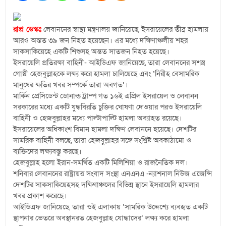
রাপ্র ডেস্কঃ
লেবাননের স্বাস্থ্য মন্ত্রণালয় জানিয়েছে, ইসরায়েলের তীব্র হামলায়
আরও অন্তত ৩৯ জন নিহত হয়েছেন। এর মধ্যে দক্ষিণাঞ্চলীয় শহর
সাকসাকিয়েহে একটি শিশুসহ অন্তত সাতজন নিহত হয়েছে।
ইসরায়েলি প্রতিরক্ষা বাহিনী- আইডিএফ জানিয়েছে, তারা লেবাননের সশস্ত্র
গোষ্ঠী হেজবুল্লাহকে লক্ষ্য করে হামলা চালিয়েছে এবং ‘নিরীহ বেসামরিক
মানুষের ক্ষতির খবর সম্পর্কে তারা অবগত’।
মার্কিন প্রেসিডেন্ট ডোনাল্ড ট্রাম্প গত ১৬ই এপ্রিল ইসরায়েল ও লেবানন
সরকারের মধ্যে একটি যুদ্ধবিরতি চুক্তির ঘোষণা দেওয়ার পরও ইসরায়েলি
বাহিনী ও হেজবুল্লাহর মধ্যে পাল্টাপাল্টি হামলা অব্যাহত রয়েছে।
ইসরায়েলের অধিকাংশ বিমান হামলা দক্ষিণ লেবাননে হয়েছে। দেশটির
সামরিক বাহিনী বলছে, তারা হেজবুল্লাহর সঙ্গে সংশ্লিষ্ট অবকাঠামো ও
ব্যক্তিদের লক্ষ্যবস্তু করছে।
হেজবুল্লাহ হলো ইরান-সমর্থিত একটি মিলিশিয়া ও রাজনৈতিক দল।
শনিবার লেবাননের রাষ্ট্রায়ত্ত সংবাদ সংস্থা এনএনএ -ন্যাশনাল নিউজ এজেন্সি
দেশটির সাকসাকিয়েহসহ দক্ষিণাঞ্চলের বিভিন্ন স্থানে ইসরায়েলি হামলার
খবর প্রকাশ করেছে।
আইডিএফ জানিয়েছে, তারা ওই এলাকায় ‘সামরিক উদ্দেশ্যে ব্যবহৃত একটি
স্থাপনার ভেতরে অবস্থানরত হেজবুল্লাহ যোদ্ধাদের’ লক্ষ্য করে হামলা