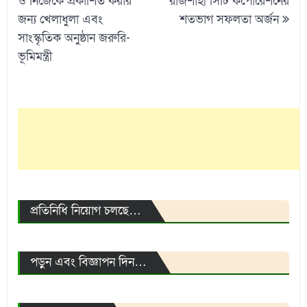
ও নিজেকে প্রকাশিত করার
রাজশাহী সিটি কর্পোরেশনের
জন্য খেলাধুলা এবং
শতভাগ সফলতা অর্জন
সাংস্কৃতিক অনুষ্ঠান জরুরি-
ভূমিমন্ত্রী
প্রতিনিধি নিয়োগ চলছে…
পড়ুন এবং বিজ্ঞাপন দিন…