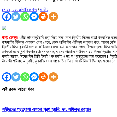
মে ২৯, ২০২৬
নির্বাচিত খবর
/
জাতীয়
রাপ্র ডেস্কঃ
ধর্মীয় ভাবগাম্ভীর্যের মধ্য দিয়ে সারা দেশে দ্বিতীয় দিনের মতো উদযাপিত হ
রাজধানীর বিভিন্ন এলাকায় দেখা গেছে, কেউ পারিবারিক ঐতিহ্য অনুসরণ করে, আবার কে
দ্বিতীয় দিনে কুরবানি দেওয়া ব্যক্তিদের সঙ্গে কথা বলে জানা গেছে, ঈদের প্রথম দিনে 
মগবাজারের বাসিন্দা ইকবাল হোসেন জানান, তাদের পরিবারে দীর্ঘদিন ধরেই ঈদের দ্বিতীয় 
কসাই জানান, ঈদের দিন তিনি তিনটি গরু জবাই ও মাং স প্রস্তুতের কাজ করেছেন। দ্ব
ইসলামী শরিয়াহ অনুযায়ী, কুরবানির সময় থাকে তিন দিন। আরবি হিজরি জিলহজ মাসের ১০, ১১
এই রকম আরো খবর
শহীদদের প্রত্যাশা এখনো পূরণ হয়নি: ডা. শফিকুর রহমান