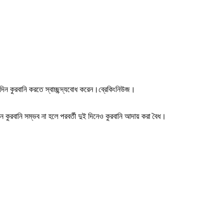
দিন কুরবানি করতে স্বাচ্ছন্দ্যবোধ করেন।ব্রেকিংনিউজ।
 কুরবানি সম্ভব না হলে পরবর্তী দুই দিনেও কুরবানি আদায় করা বৈধ।