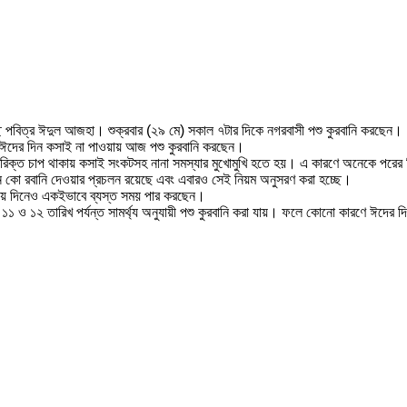
চ্ছে পবিত্র ঈদুল আজহা। শুক্রবার (২৯ মে) সকাল ৭টার দিকে নগরবাসী পশু কুরবানি করছেন।
উ ঈদের দিন কসাই না পাওয়ায় আজ পশু কুরবানি করছেন।
অতিরিক্ত চাপ থাকায় কসাই সংকটসহ নানা সমস্যার মুখোমুখি হতে হয়। এ কারণে অনেকে পরের 
দিনে কো রবানি দেওয়ার প্রচলন রয়েছে এবং এবারও সেই নিয়ম অনুসরণ করা হচ্ছে।
িতীয় দিনেও একইভাবে ব্যস্ত সময় পার করছেন।
 ও ১২ তারিখ পর্যন্ত সামর্থ্য অনুযায়ী পশু কুরবানি করা যায়। ফলে কোনো কারণে ঈদের দিন