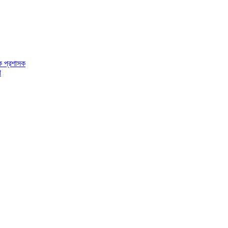
ক প্রশাসক
ী