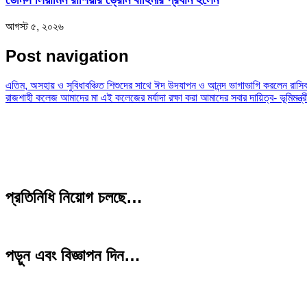
আগস্ট ৫, ২০২৬
Post navigation
এতিম, অসহায় ও সুবিধাবঞ্চিত শিশুদের সাথে ঈদ উদযাপন ও আনন্দ ভাগাভাগি করলেন রাসি
রাজশাহী কলেজ আমাদের মা এই কলেজের মর্যাদা রক্ষা করা আমাদের সবার দায়িত্ব- ভূমিমন্ত্র
প্রতিনিধি নিয়োগ চলছে…
পড়ুন এবং বিজ্ঞাপন দিন…