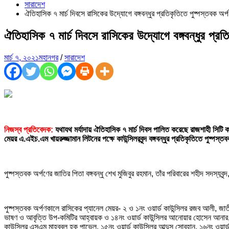
সারাদেশ
ঐতিহাসিক ৭ মার্চ দিবসে রাসিকের উদ্যোগে বঙ্গবন্ধুর প্রতিকৃতিতে পুষ্পস্তবক অর্
ঐতিহাসিক ৭ মার্চ দিবসে রাসিকের উদ্যোগে বঙ্গবন্ধুর প্রত
মার্চ ৭, ২০২১
মহানগর
/
সারাদেশ
নিজস্ব প্রতিবেদক:
যথাযথ মর্যাদায় ঐতিহাসিক ৭ মার্চ দিবস পালিত করেছে রাজশাহী সিটি ক
মেয়র এ.এইচ.এম খায়রুজ্জামান লিটনের পক্ষে কাউন্সিলরবৃন্দ বঙ্গবন্ধুর প্রতিকৃতিতে পুষ্পস
পুষ্পস্তবক অর্পণের জাতির পিতা বঙ্গবন্ধু শেখ মুজিবুর রহমান, তাঁর পরিবারের শহীদ সদস্
পুষ্পস্তবক অর্পণকালে রাসিকের প্যানেল মেয়র- ২ ও ১নং ওয়ার্ড কাউন্সিলর রজব আলী, 
ভাষণ ও আবৃত্তি উপ-কমিটির আহ্বায়ক ও ১৪নং ওয়ার্ড কাউন্সিলর আনোয়ার হোসেন আনার, পুষ
কাউন্সিলর এসএম মাহবুবুল হক পাভেল, ১৫নং ওয়ার্ড কাউন্সিলর আব্দুস সোবহান, ১৬নং ওয়ার্