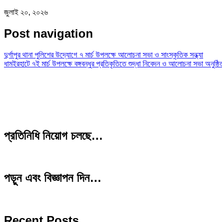
জুলাই ২০, ২০২৬
Post navigation
দুর্গাপুর থানা পুলিশের উদ্যোগে ৭ মার্চ উপলক্ষে আলোচনা সভা ও সাংস্কৃতিক সন্ধ্যা
ধামইরহাটে ৭ই মার্চ উপলক্ষে বঙ্গবন্ধুর প্রতিকৃতিতে শুদ্ধা নিবেদন ও আলোচনা সভা অনুষ্ঠি
প্রতিনিধি নিয়োগ চলছে…
পড়ুন এবং বিজ্ঞাপন দিন…
Recent Posts