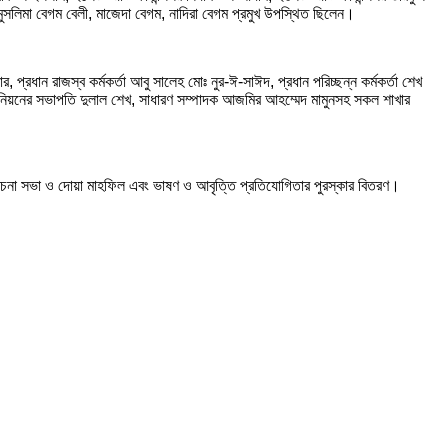
, মুসলিমা বেগম বেলী, মাজেদা বেগম, নাদিরা বেগম প্রমুখ উপস্থিত ছিলেন।
, প্রধান রাজস্ব কর্মকর্তা আবু সালেহ মোঃ নুর-ঈ-সাঈদ, প্রধান পরিচ্ছন্ন কর্মকর্তা শেখ
মচারী ইউনিয়নের সভাপতি দুলাল শেখ, সাধারণ সম্পাদক আজমির আহম্মেদ মামুনসহ সকল শাখার
 আলোচনা সভা ও দোয়া মাহফিল এবং ভাষণ ও আবৃত্তি প্রতিযোগিতার পুরস্কার বিতরণ।