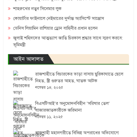
শাহরুখের নতুন সিনেমার লুক
কোয়ার্টার ফাইনালে নেইমারের দুর্দান্ত অ্যাসিস্টে সান্তোস
ডেনিস লিয়ামিন রাশিয়ার ড্রোন বাহিনীর প্রধান হলেন
জুলাই শহিদদের আত্মত্যাগ জাতি চিরকাল শ্রদ্ধার সাথে স্মরণ করবে:
ভূমিমন্ত্রী
আইন আদালত
রাজশাহীতে বিচারকের ভাড়া বাসায় ছুরিকাঘাতে ছেলে
নিহত, স্ত্রী গুরুতর আহত, ঘাতক আটক
নভেম্বর ১৪, ২০২৫
বিএসটিআই’র অনুমোদনবিহীন ‘সরিষার তেল’
বাজারজাতকারীকে জরিমানা
নভেম্বর ১১, ২০২৫
রাজশাহী মহানগরীতে বিভিন্ন অপরাধের অভিযোগে