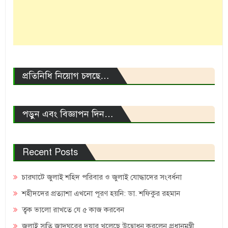
প্রতিনিধি নিয়োগ চলছে…
পড়ুন এবং বিজ্ঞাপন দিন…
Recent Posts
চারঘাটে জুলাই শহিদ পরিবার ও জুলাই যোদ্ধাদের সংবর্ধনা
শহীদদের প্রত্যাশা এখনো পূরণ হয়নি: ডা. শফিকুর রহমান
ত্বক ভালো রাখতে যে ৫ কাজ করবেন
জুলাই স্মৃতি জাদুঘরের দুয়ার খুলেছে উদ্বোধন করলেন প্রধানমন্ত্রী