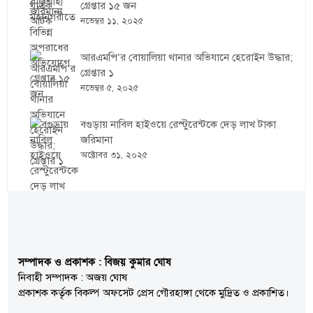
গ্রেপ্তার ১৫ জন
নভেম্বর ১১, ২০২৫
আরএমপি’র বোয়ালিয়া থানার অভিযানে হেরোইন উদ্ধার;
গ্রেপ্তার ১
নভেম্বর ৫, ২০২৫
বগুড়ায় নাবিল হাইওয়ে রেস্টুরেন্টকে দেড় লাখ টাকা
জরিমানা
অক্টোবর ৩১, ২০২৫
সম্পাদক ও প্রকাশক : বিজয় কুমার ঘোষ
নিবাহী সম্পাদক : অজয় ঘোষ
প্রকাশক কর্তৃক বিকল্প অফসেট প্রেস গৌরহাঙ্গা থেকে মুদ্রিত ও প্রকাশিত।