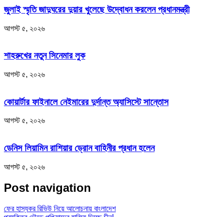
জুলাই স্মৃতি জাদুঘরের দুয়ার খুলেছে উদ্বোধন করলেন প্রধানমন্ত্রী
আগস্ট ৫, ২০২৬
শাহরুখের নতুন সিনেমার লুক
আগস্ট ৫, ২০২৬
কোয়ার্টার ফাইনালে নেইমারের দুর্দান্ত অ্যাসিস্টে সান্তোস
আগস্ট ৫, ২০২৬
ডেনিস লিয়ামিন রাশিয়ার ড্রোন বাহিনীর প্রধান হলেন
আগস্ট ৫, ২০২৬
Post navigation
ফের হাস্যকর রিভিউ নিয়ে আলোচনায় বাংলাদেশ