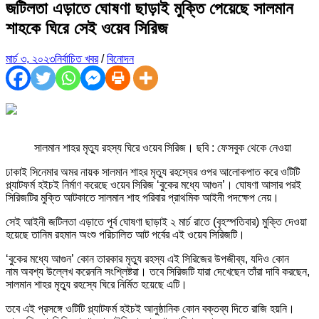
জটিলতা এড়াতে ঘোষণা ছাড়াই মুক্তি পেয়েছে সালমান
শাহকে ঘিরে সেই ওয়েব সিরিজ
মার্চ ৩, ২০২৩
নির্বাচিত খবর
/
বিনোদন
সালমান শাহর মৃত্যু রহস্য ঘিরে ওয়েব সিরিজ। ছবি : ফেসবুক থেকে নেওয়া
ঢাকাই সিনেমার অমর নায়ক সালমান শাহর মৃত্যু রহস্যের ওপর আলোকপাত করে ওটিটি
প্ল্যাটফর্ম হইচই নির্মাণ করেছে ওয়েব সিরিজ ‘বুকের মধ্যে আগুন’। ঘোষণা আসার পরই
সিরিজটির মুক্তি আটকাতে সালমান শাহ পরিবার প্রাথমিক আইনী পদক্ষেপ নেয়।
সেই আইনী জটিলতা এড়াতে পূর্ব ঘোষণা ছাড়াই ২ মার্চ রাতে (বৃহস্পতিবার) মুক্তি দেওয়া
হয়েছে তানিম রহমান অংশু পরিচালিত আট পর্বের এই ওয়েব সিরিজটি।
‘বুকের মধ্যে আগুন’ কোন তারকার মৃত্যু রহস্য এই সিরিজের উপজীব্য, যদিও কোন
নাম অবশ্য উল্লেখ করেননি সংশ্লিষ্টরা। তবে সিরিজটি যারা দেখেছেন তাঁরা দাবি করছেন,
সালমান শাহর মৃত্যু রহস্যে ঘিরে নির্মিত হয়েছে এটি।
তবে এই প্রসঙ্গে ওটিটি প্ল্যাটফর্ম হইচই আনুষ্ঠানিক কোন বক্তব্য দিতে রাজি হয়নি।