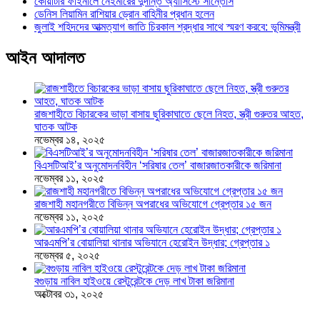
কোয়ার্টার ফাইনালে নেইমারের দুর্দান্ত অ্যাসিস্টে সান্তোস
ডেনিস লিয়ামিন রাশিয়ার ড্রোন বাহিনীর প্রধান হলেন
জুলাই শহিদদের আত্মত্যাগ জাতি চিরকাল শ্রদ্ধার সাথে স্মরণ করবে: ভূমিমন্ত্রী
আইন আদালত
রাজশাহীতে বিচারকের ভাড়া বাসায় ছুরিকাঘাতে ছেলে নিহত, স্ত্রী গুরুতর আহত,
ঘাতক আটক
নভেম্বর ১৪, ২০২৫
বিএসটিআই’র অনুমোদনবিহীন ‘সরিষার তেল’ বাজারজাতকারীকে জরিমানা
নভেম্বর ১১, ২০২৫
রাজশাহী মহানগরীতে বিভিন্ন অপরাধের অভিযোগে গ্রেপ্তার ১৫ জন
নভেম্বর ১১, ২০২৫
আরএমপি’র বোয়ালিয়া থানার অভিযানে হেরোইন উদ্ধার; গ্রেপ্তার ১
নভেম্বর ৫, ২০২৫
বগুড়ায় নাবিল হাইওয়ে রেস্টুরেন্টকে দেড় লাখ টাকা জরিমানা
অক্টোবর ৩১, ২০২৫