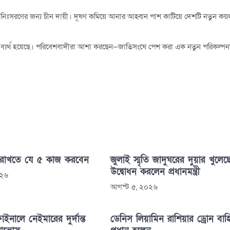
ার্বন নিঃসরণের জন্য চীন দায়ী। দূষণ কমিয়ে আনার আহ্বান পাশ কাটিয়ে দেশটি নতুন কয়
ে ব্যর্থ হয়েছে। পরিবেশবাদীরা আশা করছেন—জাতিসংঘে পেশ করা এক নতুন পরিকল্পন
 রাখতে যে ৫ কাজ করবেন
জুলাই স্মৃতি জাদুঘরের দুয়ার খুলেছ
উদ্বোধন করলেন প্রধানমন্ত্রী
০২৬
আগস্ট ৫, ২০২৬
াইনালে নেইমারের দুর্দান্ত
ডেনিস লিয়ামিন রাশিয়ার ড্রোন বাহ