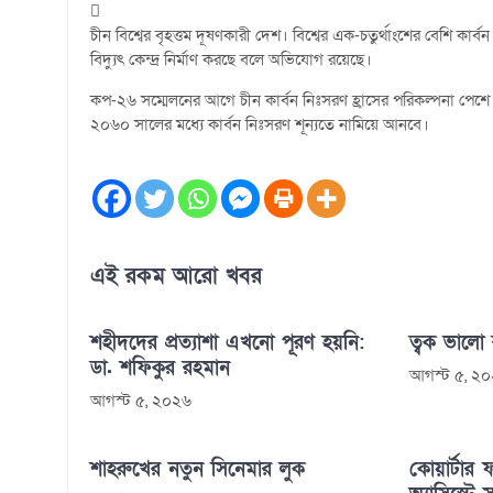
চীন বিশ্বের বৃহত্তম দূষণকারী দেশ। বিশ্বের এক-চতুর্থাংশের বেশি ক
বিদ্যুৎ কেন্দ্র নির্মাণ করছে বলে অভিযোগ রয়েছে।
কপ-২৬ সম্মেলনের আগে চীন কার্বন নিঃসরণ হ্রাসের পরিকল্পনা পেশ
২০৬০ সালের মধ্যে কার্বন নিঃসরণ শূন্যতে নামিয়ে আনবে।
এই রকম আরো খবর
শহীদদের প্রত্যাশা এখনো পূরণ হয়নি:
ত্বক ভালো
ডা. শফিকুর রহমান
আগস্ট ৫, ২
আগস্ট ৫, ২০২৬
শাহরুখের নতুন সিনেমার লুক
কোয়ার্টার ফ