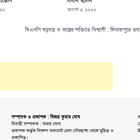
সান্তোস
প্রধান হলেন
০২৬
আগস্ট ৫, ২০২৬
বিএনপি ষড়যন্ত্র ও অস্ত্রের শক্তিতে বিশ্বাসী : দিনাজপুরে তথ্যমন
সম্পাদক ও প্রকাশক : বিজয় কুমার ঘোষ
ক
নিবাহী সম্পাদক : অজয় ঘোষ
প্রকাশক কর্তৃক বিকল্প অফসেট প্রেস গৌরহাঙ্গা থেকে মুদ্রিত ও
ই
প্রকাশিত।