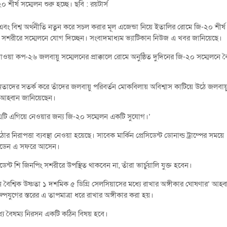
শীর্ষ সম্মেলন শুরু হচ্ছে। ছবি : রয়টার্স
বং বিশ্ব অর্থনীতি নতুন করে সচল করার মূল এজেন্ডা নিয়ে ইতালির রোমে জি-২০ শীর্ষ
 সশরীরে সম্মেলনে যোগ দিচ্ছেন। সংবাদমাধ্যম ভ্যাটিকান নিউজ এ খবর জানিয়েছে।
ওয়া কপ-২৬ জলবায়ু সম্মেলনের প্রাক্কালে রোমে অনুষ্ঠিত দুদিনের জি-২০ সম্মেলনে বৈ
াদের সতর্ক করে তাঁদের জলবায়ু পরিবর্তন মোকবিলায় অবিশ্বাস কাটিয়ে উঠে জলবায়
র আহ্বান জানিয়েছেন।
টি এগিয়ে নেওয়ার জন্য জি-২০ সম্মেলন একটি সুযোগ।’
িরাপত্তা ব্যবস্থা নেওয়া হয়েছে। সাবেক মার্কিন প্রেসিডেন্ট ডোনাল্ড ট্রাম্পের সময়ে
ে বাইডেন এ সফরে আসেন।
ডেন্ট শি জিনপিং সশরীরে উপস্থিত থাকবেন না, তাঁরা ভার্চুয়ালি যুক্ত হবেন।
নে বৈশ্বিক উষ্ণতা ১ দশমিক ৫ ডিগ্রি সেলসিয়াসের মধ্যে রাখার অঙ্গীকার ঘোষণার’ আহ্ব
ল্পযুগের স্তরের এ তাপমাত্রা ধরে রাখার অঙ্গীকার করা হয়।
ধ্যে বৈষম্য নিরসন একটি কঠিন বিষয় হবে।