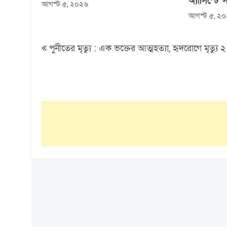
অ্যাসিস্টে 
আগস্ট ৫, ২০২৬
আগস্ট ৫, ২
Post
পুনীতের মৃত্যু : এক ভক্তের আত্মহত্যা, হৃদরোগে মৃত্যু ২
navigation