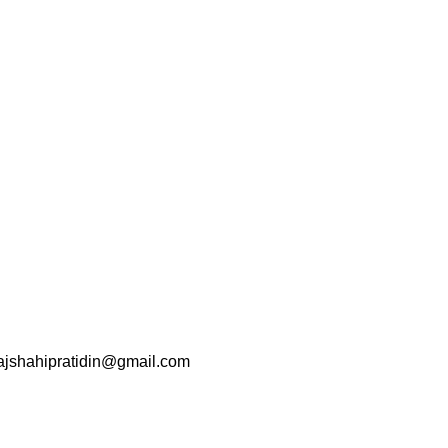
srajshahipratidin@gmail.com