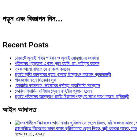
পড়ুন এবং বিজ্ঞাপন দিন…
Recent Posts
চারঘাটে জুলাই শহিদ পরিবার ও জুলাই যোদ্ধাদের সংবর্ধনা
শহীদদের প্রত্যাশা এখনো পূরণ হয়নি: ডা. শফিকুর রহমান
ত্বক ভালো রাখতে যে ৫ কাজ করবেন
জুলাই স্মৃতি জাদুঘরের দুয়ার খুলেছে উদ্বোধন করলেন প্রধানমন্ত্রী
শাহরুখের নতুন সিনেমার লুক
কোয়ার্টার ফাইনালে নেইমারের দুর্দান্ত অ্যাসিস্টে সান্তোস
ডেনিস লিয়ামিন রাশিয়ার ড্রোন বাহিনীর প্রধান হলেন
জুলাই শহিদদের আত্মত্যাগ জাতি চিরকাল শ্রদ্ধার সাথে স্মরণ করবে: ভূমিমন্ত্রী
আইন আদালত
রাজশাহীতে বিচারকের ভাড়া বাসায় ছুরিকাঘাতে ছেলে নিহত, স্ত্রী গুরুতর আহত, 
নভেম্বর ১৪, ২০২৫