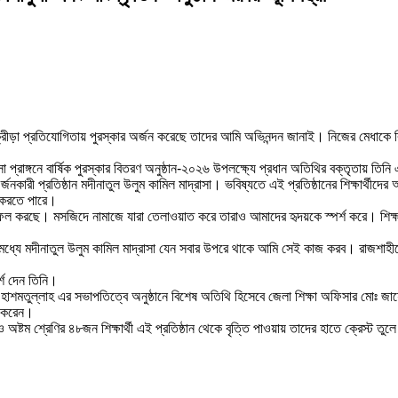
ষিক ক্রীড়া প্রতিযোগিতায় পুরস্কার অর্জন করেছে তাদের আমি অভিনন্দন জানাই। নিজের মেধাকে
প্রাঙ্গনে বার্ষিক পুরস্কার বিতরণ অনুষ্ঠান-২০২৬ উপলক্ষ্যে প্রধান অতিথির বক্তৃতায় তি
অর্জনকারী প্রতিষ্ঠান মদীনাতুল উলুম কামিল মাদ্রাসা। ভবিষ্যতে এই প্রতিষ্ঠানের শিক্ষার্থী
ল করতে পারে।
ফল করছে। মসজিদে নামাজে যারা তেলাওয়াত করে তারাও আমাদের হৃদয়কে স্পর্শ করে। শিক্
 মধ্যে মদীনাতুল উলুম কামিল মাদ্রাসা যেন সবার উপরে থাকে আমি সেই কাজ করব। রাজশাহী
্শ দেন তিনি।
্য মোঃ হাশমতুল্লাহ এর সভাপতিত্বে অনুষ্ঠানে বিশেষ অতিথি হিসেবে জেলা শিক্ষা অফিসার 
া করেন।
ষ্টম শ্রেণির ৪৮জন শিক্ষার্থী এই প্রতিষ্ঠান থেকে বৃত্তি পাওয়ায় তাদের হাতে ক্রেস্ট তুলে 