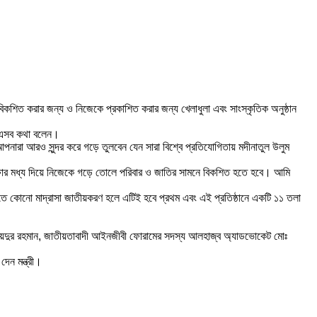
 বিকশিত করার জন্য ও নিজেকে প্রকাশিত করার জন্য খেলাধুলা এবং সাংস্কৃতিক অনুষ্ঠান
নি এসব কথা বলেন।
দের আপনারা আরও সুন্দর করে গড়ে তুলবেন যেন সারা বিশ্বে প্রতিযোগিতায় মদীনাতুল উলুম
ষার মধ্য দিয়ে নিজেকে গড়ে তোলে পরিবার ও জাতির সামনে বিকশিত হতে হবে। আমি
তে কোনো মাদ্রাসা জাতীয়করণ হলে এটিই হবে প্রথম এবং এই প্রতিষ্ঠানে একটি ১১ তলা
মোঃ জায়েদুর রহমান, জাতীয়তাবাদী আইনজীবী ফোরামের সদস্য আলহাজ্ব অ্যাডভোকেট মোঃ
দেন মন্ত্রী।