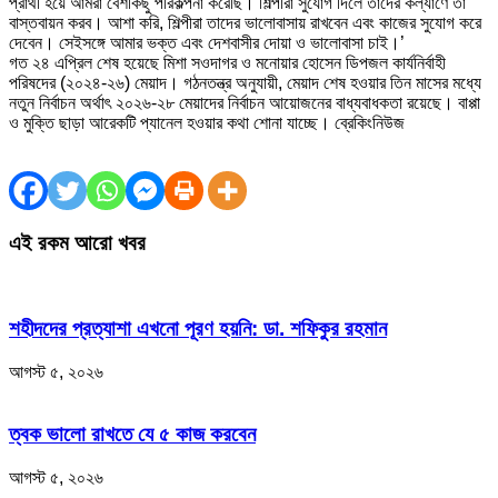
প্রার্থী হয়ে আমরা বেশকিছু পরিকল্পনা করেছি। শিল্পীরা সুযোগ দিলে তাদের কল্যাণে তা
বাস্তবায়ন করব। আশা করি, শিল্পীরা তাদের ভালোবাসায় রাখবেন এবং কাজের সুযোগ করে
দেবেন। সেইসঙ্গে আমার ভক্ত এবং দেশবাসীর দোয়া ও ভালোবাসা চাই।’
গত ২৪ এপ্রিল শেষ হয়েছে মিশা সওদাগর ও মনোয়ার হোসেন ডিপজল কার্যনির্বাহী
পরিষদের (২০২৪-২৬) মেয়াদ। গঠনতন্ত্র অনুযায়ী, মেয়াদ শেষ হওয়ার তিন মাসের মধ্যে
নতুন নির্বাচন অর্থাৎ ২০২৬-২৮ মেয়াদের নির্বাচন আয়োজনের বাধ্যবাধকতা রয়েছে। বাপ্পা
ও মুক্তি ছাড়া আরেকটি প্যানেল হওয়ার কথা শোনা যাচ্ছে। ব্রেকিংনিউজ
এই রকম আরো খবর
শহীদদের প্রত্যাশা এখনো পূরণ হয়নি: ডা. শফিকুর রহমান
আগস্ট ৫, ২০২৬
ত্বক ভালো রাখতে যে ৫ কাজ করবেন
আগস্ট ৫, ২০২৬