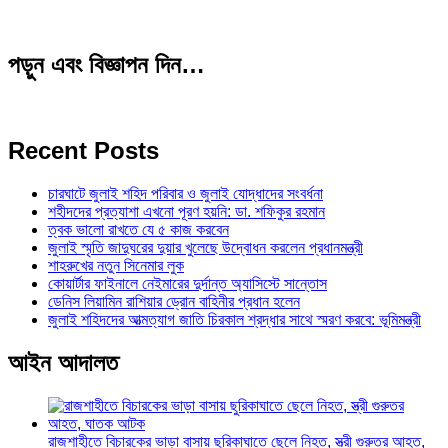
পড়ুন এবং বিজ্ঞাপন দিন…
Recent Posts
চারঘাটে জুলাই শহিদ পরিবার ও জুলাই যোদ্ধাদের সংবর্ধনা
শহীদদের প্রত্যাশা এখনো পূরণ হয়নি: ডা. শফিকুর রহমান
ত্বক ভালো রাখতে যে ৫ কাজ করবেন
জুলাই স্মৃতি জাদুঘরের দুয়ার খুলেছে উদ্বোধন করলেন প্রধানমন্ত্রী
শাহরুখের নতুন সিনেমার লুক
কোয়ার্টার ফাইনালে নেইমারের দুর্দান্ত অ্যাসিস্টে সান্তোস
ডেনিস লিয়ামিন রাশিয়ার ড্রোন বাহিনীর প্রধান হলেন
জুলাই শহিদদের আত্মত্যাগ জাতি চিরকাল শ্রদ্ধার সাথে স্মরণ করবে: ভূমিমন্ত্রী
আইন আদালত
রাজশাহীতে বিচারকের ভাড়া বাসায় ছুরিকাঘাতে ছেলে নিহত, স্ত্রী গুরুতর আহত,