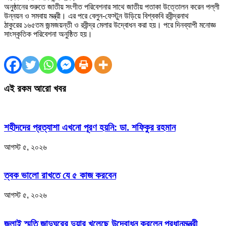
অনুষ্ঠানের শুরুতে জাতীয় সংগীত পরিবেশনার সাথে জাতীয় পতাকা উত্তোলন করেন পল্লী
উন্নয়ন ও সমবায় মন্ত্রী। এর পরে বেলুন-ফেস্টুন উড়িয়ে বিশ্বকবি রবীন্দ্রনাথ
ঠাকুরের ১৬৫তম জন্মজয়ন্তী ও রবীন্দ্র মেলার উদ্বোধন করা হয়। পরে দিনব্যাপী মনোজ্ঞ
সাংস্কৃতিক পরিবেশনা অনুষ্ঠিত হয়।
এই রকম আরো খবর
শহীদদের প্রত্যাশা এখনো পূরণ হয়নি: ডা. শফিকুর রহমান
আগস্ট ৫, ২০২৬
ত্বক ভালো রাখতে যে ৫ কাজ করবেন
আগস্ট ৫, ২০২৬
জুলাই স্মৃতি জাদুঘরের দুয়ার খুলেছে উদ্বোধন করলেন প্রধানমন্ত্রী