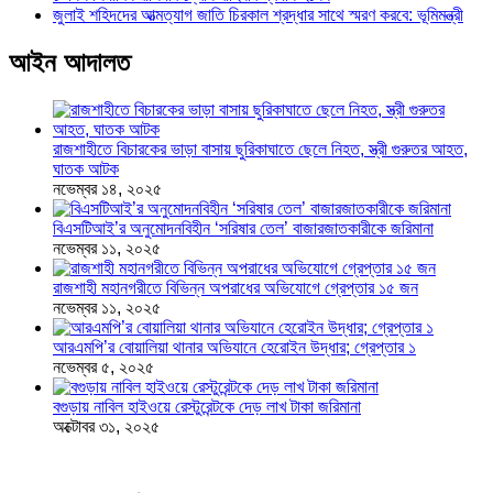
জুলাই শহিদদের আত্মত্যাগ জাতি চিরকাল শ্রদ্ধার সাথে স্মরণ করবে: ভূমিমন্ত্রী
আইন আদালত
রাজশাহীতে বিচারকের ভাড়া বাসায় ছুরিকাঘাতে ছেলে নিহত, স্ত্রী গুরুতর আহত,
ঘাতক আটক
নভেম্বর ১৪, ২০২৫
বিএসটিআই’র অনুমোদনবিহীন ‘সরিষার তেল’ বাজারজাতকারীকে জরিমানা
নভেম্বর ১১, ২০২৫
রাজশাহী মহানগরীতে বিভিন্ন অপরাধের অভিযোগে গ্রেপ্তার ১৫ জন
নভেম্বর ১১, ২০২৫
আরএমপি’র বোয়ালিয়া থানার অভিযানে হেরোইন উদ্ধার; গ্রেপ্তার ১
নভেম্বর ৫, ২০২৫
বগুড়ায় নাবিল হাইওয়ে রেস্টুরেন্টকে দেড় লাখ টাকা জরিমানা
অক্টোবর ৩১, ২০২৫