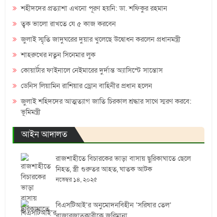
শহীদদের প্রত্যাশা এখনো পূরণ হয়নি: ডা. শফিকুর রহমান
ত্বক ভালো রাখতে যে ৫ কাজ করবেন
জুলাই স্মৃতি জাদুঘরের দুয়ার খুলেছে উদ্বোধন করলেন প্রধানমন্ত্রী
শাহরুখের নতুন সিনেমার লুক
কোয়ার্টার ফাইনালে নেইমারের দুর্দান্ত অ্যাসিস্টে সান্তোস
ডেনিস লিয়ামিন রাশিয়ার ড্রোন বাহিনীর প্রধান হলেন
জুলাই শহিদদের আত্মত্যাগ জাতি চিরকাল শ্রদ্ধার সাথে স্মরণ করবে:
ভূমিমন্ত্রী
আইন আদালত
রাজশাহীতে বিচারকের ভাড়া বাসায় ছুরিকাঘাতে ছেলে
নিহত, স্ত্রী গুরুতর আহত, ঘাতক আটক
নভেম্বর ১৪, ২০২৫
বিএসটিআই’র অনুমোদনবিহীন ‘সরিষার তেল’
বাজারজাতকারীকে জরিমানা