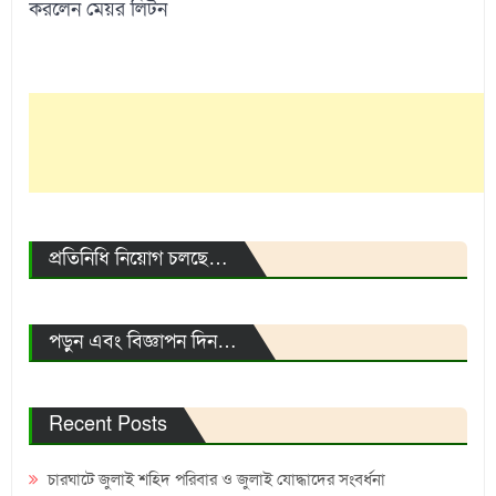
করলেন মেয়র লিটন
প্রতিনিধি নিয়োগ চলছে…
পড়ুন এবং বিজ্ঞাপন দিন…
Recent Posts
চারঘাটে জুলাই শহিদ পরিবার ও জুলাই যোদ্ধাদের সংবর্ধনা