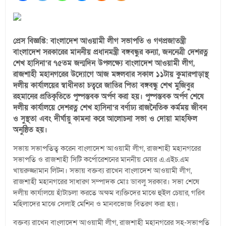
প্রেস বিজ্ঞপ্তি: বাংলাদেশ আওয়ামী লীগ সভাপতি ও গণপ্রজাতন্ত্রী
বাংলাদেশ সরকারের মাননীয় প্রধানমন্ত্রী বঙ্গবন্ধুর কন্যা, জননেত্রী দেশরত্ন
শেখ হাসিনা’র ৭৫তম জন্মদিন উপলক্ষ্যে বাংলাদেশ আওয়ামী লীগ,
রাজশাহী মহানগরের উদ্যোগে আজ মঙ্গলবার সকাল ১১টায় কুমারপাড়াস্থ
দলীয় কার্যালয়ের স্বাধীনতা চত্বরে জাতির পিতা বঙ্গবন্ধু শেখ মুজিবুর
রহমানের প্রতিকৃতিতে পুষ্পস্তবক অর্পণ করা হয়। পুষ্পস্তবক অর্পণ শেষে
দলীয় কার্যালয়ে দেশরত্ন শেখ হাসিনা’র বর্ণাঢ্য রাজনৈতিক কর্মময় জীবন
ও সুস্থতা এবং দীর্ঘায়ু কামনা করে আলোচনা সভা ও দোয়া মাহফিল
অনুষ্ঠিত হয়।
সভায় সভাপতিত্ব করেন বাংলাদেশ আওয়ামী লীগ, রাজশাহী মহানগরের
সভাপতি ও রাজশাহী সিটি কর্পোরেশনের মাননীয় মেয়র এ.এইচ.এম
খায়রুজ্জামান লিটন। সভায় বক্তব্য রাখেন বাংলাদেশ আওয়ামী লীগ,
রাজশাহী মহানগরের সাধারণ সম্পাদক মোঃ ডাবলু সরকার। সভা শেষে
দলীয় কার্যালয়ে হাঁটাচলা করতে অক্ষম ব্যক্তিদের মাঝে হুইল চেয়ার, গরিব
মহিলাদের মাঝে সেলাই মেশিন ও মানবভোজ বিতরণ করা হয়।
বক্তব্য রাখেন বাংলাদেশ আওয়ামী লীগ, রাজশাহী মহানগরের সহ-সভাপতি