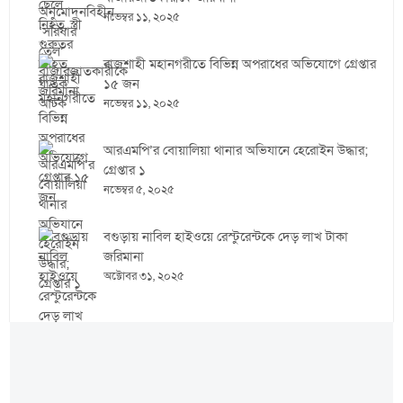
নভেম্বর ১১, ২০২৫
রাজশাহী মহানগরীতে বিভিন্ন অপরাধের অভিযোগে গ্রেপ্তার
১৫ জন
নভেম্বর ১১, ২০২৫
আরএমপি’র বোয়ালিয়া থানার অভিযানে হেরোইন উদ্ধার;
গ্রেপ্তার ১
নভেম্বর ৫, ২০২৫
বগুড়ায় নাবিল হাইওয়ে রেস্টুরেন্টকে দেড় লাখ টাকা
জরিমানা
অক্টোবর ৩১, ২০২৫