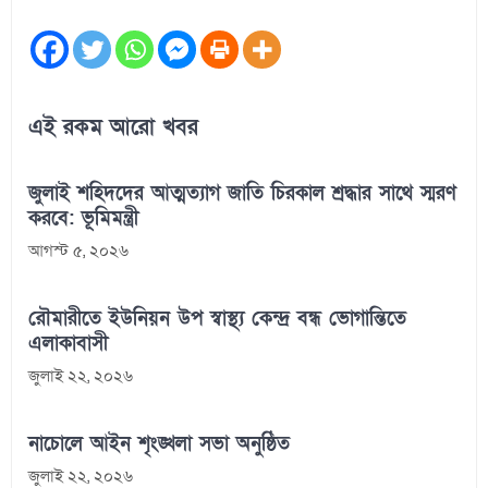
এই রকম আরো খবর
জুলাই শহিদদের আত্মত্যাগ জাতি চিরকাল শ্রদ্ধার সাথে স্মরণ
করবে: ভূমিমন্ত্রী
আগস্ট ৫, ২০২৬
রৌমারীতে ইউনিয়ন উপ স্বাস্থ্য কেন্দ্র বন্ধ ভোগান্তিতে
এলাকাবাসী
জুলাই ২২, ২০২৬
নাচোলে আইন শৃংঙ্খলা সভা অনুষ্ঠিত
জুলাই ২২, ২০২৬