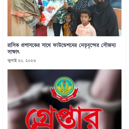
রাসিক প্রশাসকের সাথে ফাউন্ডেশনের নেতৃবৃন্দের সৌজন্য
সাক্ষাৎ
জুলাই ২০, ২০২৬