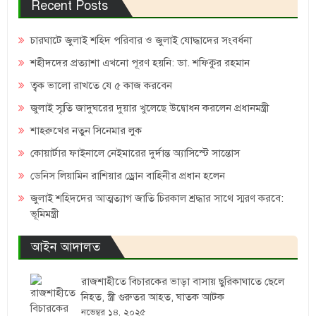
Recent Posts
চারঘাটে জুলাই শহিদ পরিবার ও জুলাই যোদ্ধাদের সংবর্ধনা
শহীদদের প্রত্যাশা এখনো পূরণ হয়নি: ডা. শফিকুর রহমান
ত্বক ভালো রাখতে যে ৫ কাজ করবেন
জুলাই স্মৃতি জাদুঘরের দুয়ার খুলেছে উদ্বোধন করলেন প্রধানমন্ত্রী
শাহরুখের নতুন সিনেমার লুক
কোয়ার্টার ফাইনালে নেইমারের দুর্দান্ত অ্যাসিস্টে সান্তোস
ডেনিস লিয়ামিন রাশিয়ার ড্রোন বাহিনীর প্রধান হলেন
জুলাই শহিদদের আত্মত্যাগ জাতি চিরকাল শ্রদ্ধার সাথে স্মরণ করবে:
ভূমিমন্ত্রী
আইন আদালত
রাজশাহীতে বিচারকের ভাড়া বাসায় ছুরিকাঘাতে ছেলে
নিহত, স্ত্রী গুরুতর আহত, ঘাতক আটক
নভেম্বর ১৪, ২০২৫