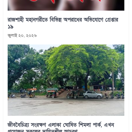
রাজশাহী মহানগরীতে বিভিন্ন অপরাধের অভিযোগে গ্রেপ্তার
১৯
জুলাই ২০, ২০২৬
জীববৈচিত্র্য সংরক্ষণ এলাকা ঘোষিত শিমলা পার্ক, এখন
প্রয়োজন সকলের দায়িত্বশীল আচরণ