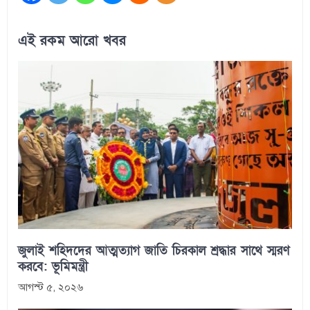
এই রকম আরো খবর
জুলাই শহিদদের আত্মত্যাগ জাতি চিরকাল শ্রদ্ধার সাথে স্মরণ
করবে: ভূমিমন্ত্রী
আগস্ট ৫, ২০২৬