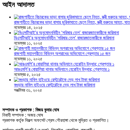
আইন আদালত
রাজশাহীতে বিচারকের ভাড়া বাসায় ছুরিকাঘাতে ছেলে নিহত, স্ত্রী গুরুতর আহত, 
নভেম্বর ১৪, ২০২৫
বিএসটিআই’র অনুমোদনবিহীন ‘সরিষার তেল’ বাজারজাতকারীকে জরিমানা
নভেম্বর ১১, ২০২৫
রাজশাহী মহানগরীতে বিভিন্ন অপরাধের অভিযোগে গ্রেপ্তার ১৫ জন
নভেম্বর ১১, ২০২৫
আরএমপি’র বোয়ালিয়া থানার অভিযানে হেরোইন উদ্ধার; গ্রেপ্তার ১
নভেম্বর ৫, ২০২৫
বগুড়ায় নাবিল হাইওয়ে রেস্টুরেন্টকে দেড় লাখ টাকা জরিমানা
অক্টোবর ৩১, ২০২৫
সম্পাদক ও প্রকাশক : বিজয় কুমার ঘোষ
নিবাহী সম্পাদক : অজয় ঘোষ
প্রকাশক কর্তৃক বিকল্প অফসেট প্রেস গৌরহাঙ্গা থেকে মুদ্রিত ও প্রকাশিত।