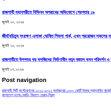
রাজশাহী মহানগরীতে বিভিন্ন অপরাধের অভিযোগে গ্রেপ্তার ১৯
জুলাই ২০, ২০২৬
জীববৈচিত্র্য সংরক্ষণ এলাকা ঘোষিত শিমলা পার্ক, এখন প্রয়োজন সকলের 
জুলাই ২০, ২০২৬
রাজশাহীতে উপশহর বড় মসজিদের নির্মাণাধীন নতুন বহুতল ভবন পরিদর্শন ও 
জুলাই ১৭, ২০২৬
Post navigation
রাজশাহী সিটি কর্পোরেশনের ২০২১-২০২২ অর্থবছরের ১০৮০ কোটি টাকার প্রস্তাবিত বাজ
বাংলাদেশ দলের কোচিং বিভাগে হেরাথ-প্রিন্স