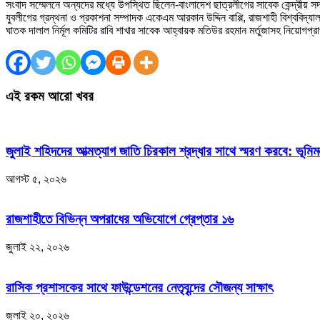
সংবাদ সম্মেলনে অন্যদের মধ্যে উপস্থিত ছিলেন-বাংলাদেশ ছাত্রলীগের সাবেক কেন্দ্রীয়
যুবলীগের গ্রন্থনা ও প্রকাশনা সম্পাদক একেএম আরকান উদ্দিন বাপ্পি, রাজশাহী বিশ্ববি
ঘাতক দালাল নির্মূল কমিটির রাবি শাখার সাবেক আহ্বায়ক মতিউর রহমান মর্তুজাসহ নিয়োগপ্রাপ্ত 
এই রকম আরো খবর
জুলাই শহিদদের আত্মত্যাগ জাতি চিরকাল শ্রদ্ধার সাথে স্মরণ করবে: ভূমিমন্ত
আগস্ট ৫, ২০২৬
রাজশাহীতে বিভিন্ন অপরাধের অভিযোগে গ্রেপ্তার ১৬
জুলাই ২২, ২০২৬
রাসিক প্রশাসকের সাথে ফাউন্ডেশনের নেতৃবৃন্দের সৌজন্য সাক্ষাৎ
জুলাই ২০, ২০২৬