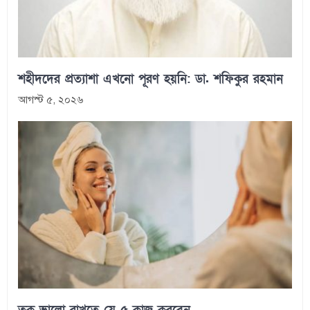
শহীদদের প্রত্যাশা এখনো পূরণ হয়নি: ডা. শফিকুর রহমান
আগস্ট ৫, ২০২৬