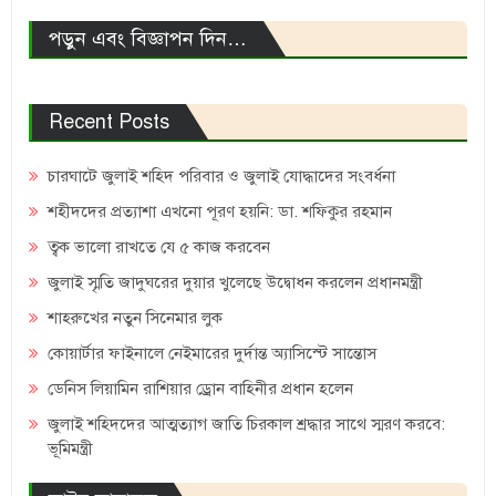
পড়ুন এবং বিজ্ঞাপন দিন…
Recent Posts
চারঘাটে জুলাই শহিদ পরিবার ও জুলাই যোদ্ধাদের সংবর্ধনা
শহীদদের প্রত্যাশা এখনো পূরণ হয়নি: ডা. শফিকুর রহমান
ত্বক ভালো রাখতে যে ৫ কাজ করবেন
জুলাই স্মৃতি জাদুঘরের দুয়ার খুলেছে উদ্বোধন করলেন প্রধানমন্ত্রী
শাহরুখের নতুন সিনেমার লুক
কোয়ার্টার ফাইনালে নেইমারের দুর্দান্ত অ্যাসিস্টে সান্তোস
ডেনিস লিয়ামিন রাশিয়ার ড্রোন বাহিনীর প্রধান হলেন
জুলাই শহিদদের আত্মত্যাগ জাতি চিরকাল শ্রদ্ধার সাথে স্মরণ করবে:
ভূমিমন্ত্রী