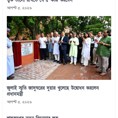
ত্বক ভালো রাখতে যে ৫ কাজ করবেন
আগস্ট ৫, ২০২৬
জুলাই স্মৃতি জাদুঘরের দুয়ার খুলেছে উদ্বোধন করলেন
প্রধানমন্ত্রী
আগস্ট ৫, ২০২৬