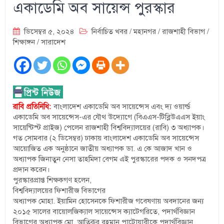
একাডেমি অব সায়েন্স পুরস্কার
ডিসেম্বর ৫, ২০২৪
নির্বাচিত খবর
/
মহানগর
/
রাজশাহী বিভাগ
/
শিক্ষাঙ্গন
/
সারাদেশ
রাবি প্রতিনিধি:
বাংলাদেশ একাডেমি অব সায়েন্সেস এবং দ্য ওয়ার্ল্ড
একাডেমি অব সায়েন্সেস-এর যৌথ উদ্যোগে (বিএএস-টিব্লিউএএস ইয়াং
সায়েন্টিস্ট প্রাইজ) পেলেন রাজশাহী বিশ্ববিদ্যালয়ের (রাবি) ৩ অধ্যাপক।
গত সোমবার (২ ডিসেম্বর) ঢাকায় বাংলাদেশ একাডেমি অব সায়েন্সেস
আয়োজিত এক অনুষ্ঠানে জাতীয় অধ্যাপক ডা. এ কে আজাদ খান ও
অধ্যাপক জিনাতুন নেসা তাহমিদা বেগম এই পুরস্কারের পদক ও সনদপত্র
প্রদান করেন।
পুরস্কারপ্রাপ্ত শিক্ষকগণ হলেন,
বিশ্ববিদ্যালয়ের ফিশারীজ বিভাগের
অধ্যাপক মোহা. ইয়ামিন হোসেনকে ফিশারীজ গবেষণায় অবদানের জন্য
২০১৫ সালের বায়োলজিক্যাল সায়েন্সেস ক্যাটেগরিতে, পদার্থবিজ্ঞান
বিভাগের অধ্যাপক মো. আতিকুর রহমান পাটোয়ারীকে পদার্থবিজ্ঞান