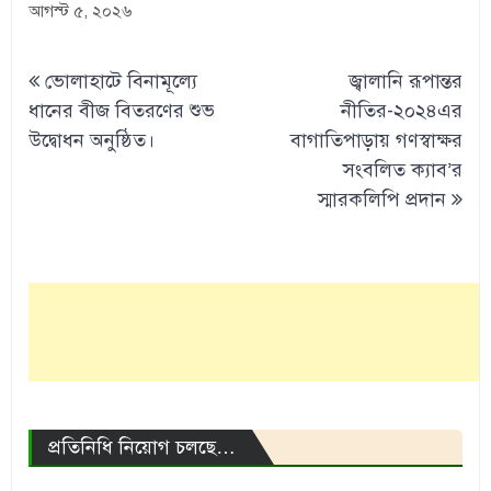
আগস্ট ৫, ২০২৬
Post
ভোলাহাটে বিনামূল্যে
জ্বালানি রূপান্তর
navigation
ধানের বীজ বিতরণের শুভ
নীতির-২০২৪এর
উদ্বোধন অনুষ্ঠিত।
বাগাতিপাড়ায় গণস্বাক্ষর
সংবলিত ক্যাব’র
স্মারকলিপি প্রদান
প্রতিনিধি নিয়োগ চলছে…