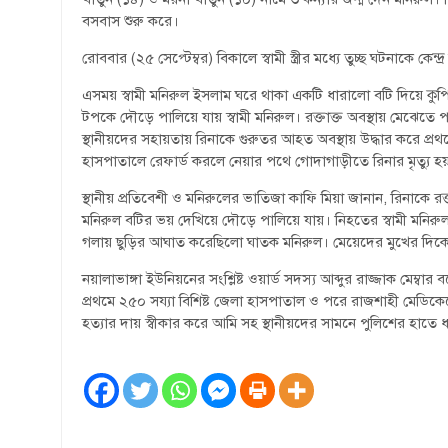
বসবাস শুরু করে।
রোববার (২৫ সেপ্টেম্বর) বিকালে স্বামী স্ত্রীর মধ্যে তুচ্ছ ঘটনাকে কেন্
এসময় স্বামী মনিরুল ইসলাম ঘরে থাকা একটি ধারালো বটি দিয়ে কুপিয়ে
টপকে দৌড়ে পালিয়ে যায় স্বামী মনিরুল। রক্তাক্ত অবস্থায় মেঝেত
স্থানীয়দের সহায়তায় রিনাকে গুরুতর আহত অবস্থায় উদ্ধার করে প
হাসপাতালে রেফার্ড করলে নেয়ার পথে গোদাগাড়ীতে রিনার মৃত্যু হ
স্থানীয় প্রতিবেশী ও মনিরুলের ভাতিজা কাফি মিয়া জানান, রিনাকে র
মনিরুল বটির ভয় দেখিয়ে দৌড়ে পালিয়ে যায়। নিহতের স্বামী মনির
গলায় ছুড়ির আঘাত করেছিলো ঘাতক মনিরুল। মেয়েদের মুখের দিকে
নয়ালাভাঙ্গা ইউনিয়নের সংশ্লিষ্ট ওয়ার্ড সদস্য আব্দুর রাজ্জাক মেম্ব
প্রথমে ২৫০ সয্যা বিশিষ্ট জেলা হাসপাতাল ও পরে রাজশাহী মেডিক
হত্যার দায় স্বীকার করে আমি সহ স্থানীয়দের সামনে পুলিশের হাতে 