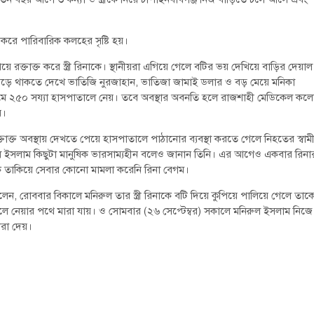
দ্র করে পারিবারিক কলহের সৃষ্টি হয়।
 রক্তাক্ত করে স্ত্রী রিনাকে। স্থানীয়রা এগিয়ে গেলে বটির ভয় দেখিয়ে বাড়ির দেয়াল
ে পড়ে থাকতে দেখে ভাতিজি নুরজাহান, ভাতিজা জামাই ডলার ও বড় মেয়ে মনিকা
্রথমে ২৫০ সয্যা হাসপাতালে নেয়। তবে অবস্থার অবনতি হলে রাজশাহী মেডিকেল কল
য়।
ক্তাক্ত অবস্থায় দেখতে পেয়ে হাসপাতালে পাঠানোর ব্যবস্থা করতে গেলে নিহতের স্বাম
ুল ইসলাম কিছুটা মানুষিক ভারসাম্যহীন বলেও জানান তিনি। এর আগেও একবার রিনা
 তাকিয়ে সেবার কোনো মামলা করেনি রিনা বেগম।
ার বলেন, রোববার বিকালে মনিরুল তার স্ত্রী রিনাকে বটি দিয়ে কুপিয়ে পালিয়ে গেলে তাক
েলে নেয়ার পথে মারা যায়। ও সোমবার (২৬ সেপ্টেম্বর) সকালে মনিরুল ইসলাম নিজে
ধরা দেয়।