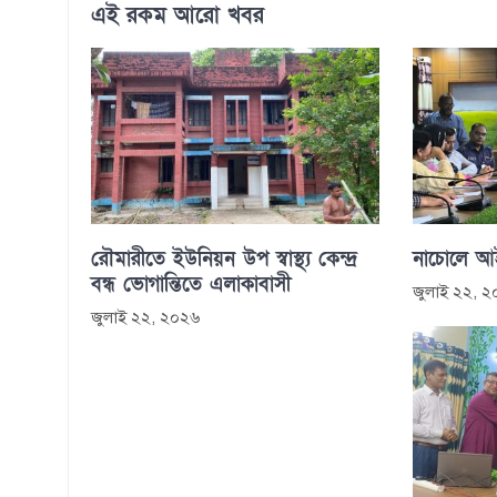
এই রকম আরো খবর
রৌমারীতে ইউনিয়ন উপ স্বাস্থ্য কেন্দ্র
নাচোলে আইন
বন্ধ ভোগান্তিতে এলাকাবাসী
জুলাই ২২, 
জুলাই ২২, ২০২৬