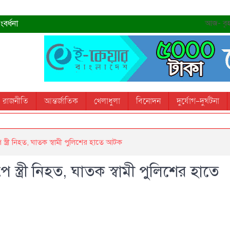
বর্ধনা
আজ- বৃহস
রহমান
্রধানমন্ত্রী
তোস
রাজনীতি
আন্তর্জাতিক
খেলাধুলা
বিনোদন
দুর্যোগ-দুর্ঘটনা
 স্মরণ করবে: ভূমিমন্ত্রী
 স্ত্রী নিহত, ঘাতক স্বামী পুলিশের হাতে আটক
ে স্ত্রী নিহত, ঘাতক স্বামী পুলিশের হাতে