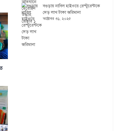
বগুড়ায় নাবিল হাইওয়ে রেস্টুরেন্টকে
দেড় লাখ টাকা জরিমানা
অক্টোবর ৩১, ২০২৫
িত