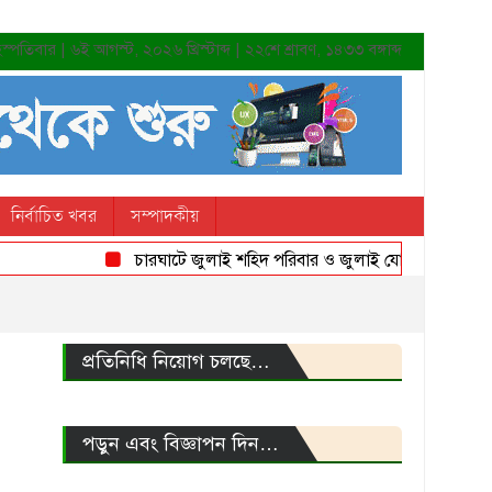
্পতিবার | ৬ই আগস্ট, ২০২৬ খ্রিস্টাব্দ | ২২শে শ্রাবণ, ১৪৩৩ বঙ্গাব্দ
নির্বাচিত খবর
সম্পাদকীয়
চারঘাটে জুলাই শহিদ পরিবার ও জুলাই যোদ্ধাদের সংবর্ধনা
প্রতিনিধি নিয়োগ চলছে…
পড়ুন এবং বিজ্ঞাপন দিন…