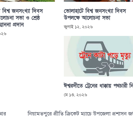
 বিশ্ব জনসংখ্যা দিবস
ভোলাহাটে বিশ্ব জনসংখ্যা দিবস
োচনা সভা ও শ্রেষ্ঠ
উপলক্ষে আলোচনা সভা
্মাননা প্রদান
জুলাই ১২, ২০২৬
২০২৬
ঈশ্বরদীতে ট্রেনের ধাক্কায় পথচারী 
মে ১৩, ২০২৬
 আর
নিয়ামতপুরে প্রীতি ক্রিকেট ম্যাচে উপজেলা প্রশাসন জ