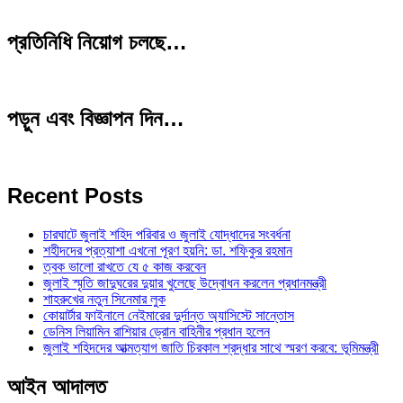
প্রতিনিধি নিয়োগ চলছে…
পড়ুন এবং বিজ্ঞাপন দিন…
Recent Posts
চারঘাটে জুলাই শহিদ পরিবার ও জুলাই যোদ্ধাদের সংবর্ধনা
শহীদদের প্রত্যাশা এখনো পূরণ হয়নি: ডা. শফিকুর রহমান
ত্বক ভালো রাখতে যে ৫ কাজ করবেন
জুলাই স্মৃতি জাদুঘরের দুয়ার খুলেছে উদ্বোধন করলেন প্রধানমন্ত্রী
শাহরুখের নতুন সিনেমার লুক
কোয়ার্টার ফাইনালে নেইমারের দুর্দান্ত অ্যাসিস্টে সান্তোস
ডেনিস লিয়ামিন রাশিয়ার ড্রোন বাহিনীর প্রধান হলেন
জুলাই শহিদদের আত্মত্যাগ জাতি চিরকাল শ্রদ্ধার সাথে স্মরণ করবে: ভূমিমন্ত্রী
আইন আদালত