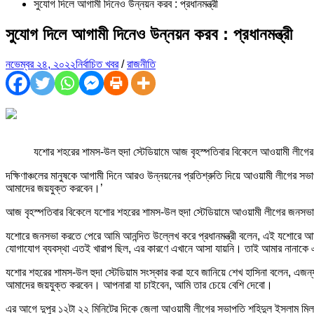
সুযোগ দিলে আগামী দিনেও উন্নয়ন করব : প্রধানমন্ত্রী
সুযোগ দিলে আগামী দিনেও উন্নয়ন করব : প্রধানমন্ত্রী
নভেম্বর ২৪, ২০২২
নির্বাচিত খবর
/
রাজনীতি
যশোর শহরের শামস-উল হুদা স্টেডিয়ামে আজ বৃহস্পতিবার বিকেলে আওয়ামী লীগের জন
দক্ষিণাঞ্চলের মানুষকে আগামী দিনে আরও উন্নয়নের প্রতিশ্রুতি দিয়ে আওয়ামী লীগের 
আমাদের জয়যুক্ত করবেন।’
আজ বৃহস্পতিবার বিকেলে যশোর শহরের শামস-উল হুদা স্টেডিয়ামে আওয়ামী লীগের জনস
যশোরে জনসভা করতে পেরে আমি আনন্দিত উল্লেখ করে প্রধানমন্ত্রী বলেন, এই যশোরে 
যোগাযোগ ব্যবস্থা এতই খারাপ ছিল, এর কারণে এখানে আসা যায়নি। তাই আমার নানাকে এ
যশোর শহরের শামস-উল হুদা স্টেডিয়াম সংস্কার করা হবে জানিয়ে শেখ হাসিনা বলেন, এ
আমাদের জয়যুক্ত করবেন। আপনারা যা চাইবেন, আমি তার চেয়ে বেশি দেবো।
এর আগে দুপুর ১২টা ২২ মিনিটের দিকে জেলা আওয়ামী লীগের সভাপতি শহিদুল ইসলাম মিলন