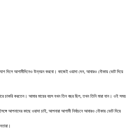
রা সুযোগ দিলে আগামীদিনেও উন্নয়ন করবো। কাজেই ওয়াদা দেন, আবারও নৌকায় ভোট দিয়ে
শোরে চাকরি করতেন। আমার মায়ের বয়স যখন তিন বছর ছিল, তখন তিনি মারা যান। ওই সময়
সঙ্গে আপনাদের কাছে ওয়াদা চাই, আপনারা আগামী নির্বাচনে আবারও নৌকায় ভোট দিয়ে
নেতারা।