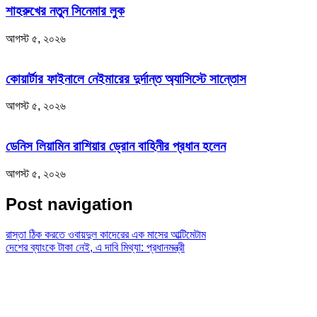
শাহরুখের নতুন সিনেমার লুক
আগস্ট ৫, ২০২৬
কোয়ার্টার ফাইনালে নেইমারের দুর্দান্ত অ্যাসিস্টে সান্তোস
আগস্ট ৫, ২০২৬
ডেনিস লিয়ামিন রাশিয়ার ড্রোন বাহিনীর প্রধান হলেন
আগস্ট ৫, ২০২৬
Post navigation
রাস্তা ঠিক করতে ওবায়দুল কাদেরের এক মাসের আল্টিমেটাম
দেশের ব্যাংকে টাকা নেই, এ দাবি মিথ্যা: প্রধানমন্ত্রী