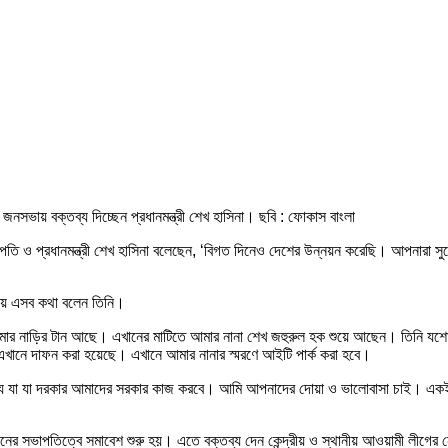
সভায় বক্তব্য দিচ্ছেন প্রধানমন্ত্রী শেখ হাসিনা। ছবি : ফোকাস বাংলা
সভাপতি ও প্রধানমন্ত্রী শেখ হাসিনা বলেছেন, ‘বিগত দিনেও দেশের উন্নয়ন করেছি। আপনা
ভায় এসব কথা বলেন তিনি।
আমার নাড়ির টান আছে। এখানের মাটিতে আমার নানা শেখ জহুরুল হক শুয়ে আছেন। তিনি য
খানে দাফন করা হয়েছে। এখানে আমার নানার স্মরণে আইটি পার্ক করা হবে।
জন্য যা যা দরকার আমাদের সরকার কাজ করবে। আমি আপনাদের দোয়া ও ভালোবাসা চাই। একই
ের সভাপতিত্বে সমাবেশ শুরু হয়। এতে বক্তব্য দেন কেন্দ্রীয় ও স্থানীয় আওয়ামী লীগের 