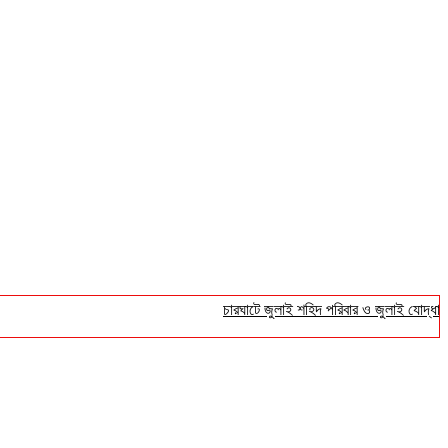
চারঘাটে জুলাই শহিদ পরিবার ও জুলাই যোদ্ধাদের সংব