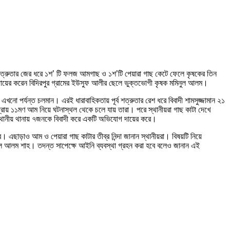
 শত্রুতার জের ধরে ১শ’ টি ফলজ আমগাছ ও ১শ’টি পেয়ারা গাছ কেটে ফেলে কৃষকের তিন
গ দায়ের করেন বিদিরপুর গ্রামের ইউসুফ আলীর ছেলে ভুক্তভোগী কৃষক মমিনুল আলম।
ব এখনো পর্যন্ত চলমান। এরই ধারাবাহিকতায় পূর্ব শত্রুতার রেশ ধরে বিবাদী শামসুজ্জামান ২১
্রায় ১১মণ আম নিয়ে ঘটনাস্থল থেকে চলে যায় তারা। পরে স্থানীয়রা গাছ কাটা দেখে
 স্থানীয় থানায় ৭জনকে বিবাদী করে একটি অভিযোগ দায়ের করে।
 এছাড়াও আম ও পেয়ারা গাছ কাটার তীব্র নিন্দা জানান স্থানীয়রা। বিষয়টি নিয়ে
মসুল আলম শাহ। তদন্ত সাপেক্ষে আইনি ব্যবস্থা গ্রহন করা হবে বলেও জানান এই