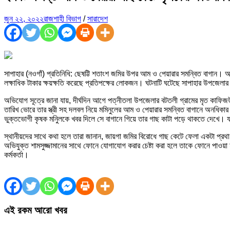
জুন ২২, ২০২২
রাজশাহী বিভাগ
/
সারাদেশ
সাপাহার (নওগাঁ) প্রতিনিধি: ছেষট্টি শতাংশ জমির উপর আম ও পেয়ারার সমন্বিত বাগান
লক্ষাধিক টাকার ক্ষয়ক্ষতি করেছে প্রতিপক্ষের লোকজন। ঘটনাটি ঘটেছে সাপাহার উপজেলা
অভিযোগ সূত্রে জানা যায়, দীর্ঘদিন আগে পত্নীতলা উপজেলার বটতলী গ্রামের মৃত কাফিজউদ্দীন
তারিখ ভোরে তার স্ত্রী সহ দলবল নিয়ে মমিনুলের আম ও পেয়ারার সমন্বিত বাগানে অনধিক
ভুক্তভোগী কৃষক মনিুলকে খবর দিলে সে বাগানে গিয়ে তার গাছ কাটা পড়ে থাকতে দেখে। য
স্থানীয়দের সাথে কথা হলে তারা জানান, জায়গা জমির বিরোধে গাছ কেটে ফেলা একটা প্রথা 
অভিযুক্ত শামসুজ্জামানের সাথে ফোনে যোগাযোগ করার চেষ্টা করা হলে তাকে ফোনে পাওয়া 
কর্মকর্তা।
এই রকম আরো খবর