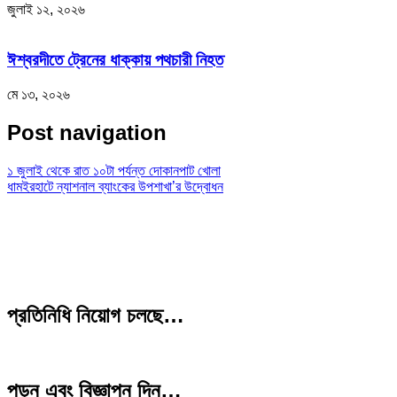
জুলাই ১২, ২০২৬
ঈশ্বরদীতে ট্রেনের ধাক্কায় পথচারী নিহত
মে ১৩, ২০২৬
Post navigation
১ জুলাই থেকে রাত ১০টা পর্যন্ত দোকানপাট খোলা
ধামইরহাটে ন্যাশনাল ব্যাংকের উপশাখা’র উদ্বোধন
প্রতিনিধি নিয়োগ চলছে…
পড়ুন এবং বিজ্ঞাপন দিন…