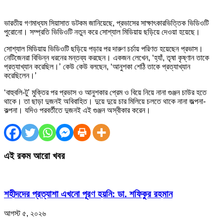
ভারতীয় গণমাধ্যম সিয়াসাত ডটকম জানিয়েছে, প্রভাসের সাক্ষাৎকারভিত্তিক ভিডিওটি
পুরোনো। সম্প্রতি ভিডিওটি নতুন করে সোশ্যাল মিডিয়ায় ছড়িয়ে দেওয়া হয়েছে।
সোশ্যাল মিডিয়ায় ভিডিওটি ছড়িয়ে পড়ার পর দারুণ চর্চায় পরিণত হয়েছেন প্রভাস।
নেটিজেনরা বিভিন্ন ধরনের মন্তব্য করছেন। একজন লেখেন, ‘হ্যাঁ, তৃষা কৃষ্ণান তাকে
প্রত্যাখ্যান করেছিল।’ কেউ কেউ বলছেন, ‘আনুশকা শেঠি তাকে প্রত্যাখ্যান
করেছিলেন।’
‘বাহুবলি-টু’ মুক্তির পর প্রভাস ও আনুশকার প্রেম ও বিয়ে নিয়ে নানা গুঞ্জন চাউর হতে
থাকে। তা ছাড়া দুজনই অবিবাহিত। দুয়ে দুয়ে চার মিলিয়ে চলতে থাকে নানা জল্পনা-
কল্পনা। যদিও পরবর্তীতে দুজনই এই গুঞ্জন অস্বীকার করেন।
এই রকম আরো খবর
শহীদদের প্রত্যাশা এখনো পূরণ হয়নি: ডা. শফিকুর রহমান
আগস্ট ৫, ২০২৬