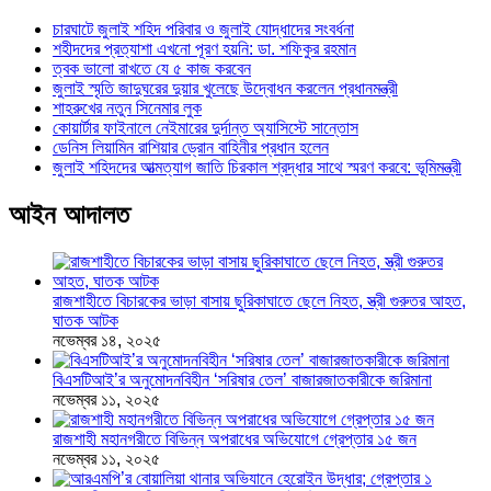
চারঘাটে জুলাই শহিদ পরিবার ও জুলাই যোদ্ধাদের সংবর্ধনা
শহীদদের প্রত্যাশা এখনো পূরণ হয়নি: ডা. শফিকুর রহমান
ত্বক ভালো রাখতে যে ৫ কাজ করবেন
জুলাই স্মৃতি জাদুঘরের দুয়ার খুলেছে উদ্বোধন করলেন প্রধানমন্ত্রী
শাহরুখের নতুন সিনেমার লুক
কোয়ার্টার ফাইনালে নেইমারের দুর্দান্ত অ্যাসিস্টে সান্তোস
ডেনিস লিয়ামিন রাশিয়ার ড্রোন বাহিনীর প্রধান হলেন
জুলাই শহিদদের আত্মত্যাগ জাতি চিরকাল শ্রদ্ধার সাথে স্মরণ করবে: ভূমিমন্ত্রী
আইন আদালত
রাজশাহীতে বিচারকের ভাড়া বাসায় ছুরিকাঘাতে ছেলে নিহত, স্ত্রী গুরুতর আহত,
ঘাতক আটক
নভেম্বর ১৪, ২০২৫
বিএসটিআই’র অনুমোদনবিহীন ‘সরিষার তেল’ বাজারজাতকারীকে জরিমানা
নভেম্বর ১১, ২০২৫
রাজশাহী মহানগরীতে বিভিন্ন অপরাধের অভিযোগে গ্রেপ্তার ১৫ জন
নভেম্বর ১১, ২০২৫