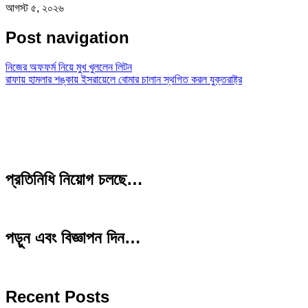
আগস্ট ৫, ২০২৬
Post navigation
নিজের অফফর্ম নিয়ে মুখ খুললেন লিটন
রাফায় হামলার শঙ্কায় ইসরায়েলে বোমার চালান স্থগিত করল যুক্তরাষ্ট্র
প্রতিনিধি নিয়োগ চলছে…
পড়ুন এবং বিজ্ঞাপন দিন…
Recent Posts