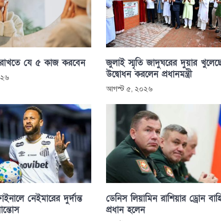
 রাখতে যে ৫ কাজ করবেন
জুলাই স্মৃতি জাদুঘরের দুয়ার খুলেছ
উদ্বোধন করলেন প্রধানমন্ত্রী
০২৬
আগস্ট ৫, ২০২৬
াইনালে নেইমারের দুর্দান্ত
ডেনিস লিয়ামিন রাশিয়ার ড্রোন বাহ
সান্তোস
প্রধান হলেন