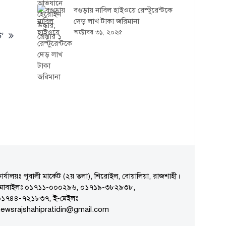
বগুড়ায় নাবিল হাইওয়ে রেস্টুরেন্টকে
দেড় লাখ টাকা জরিমানা
অক্টোবর ৩১, ২০২৫
ি’
ার্যালয়ঃ পূবালী মার্কেট (২য় তলা), শিরোইল, বোয়ালিয়া, রাজশাহী।
মোবাইলঃ ০১৭১১-০০০২৯৬, ০১৭১৯-৩৮২৯৩৮,
০১৭৪৪-৭২১৮৩৭, ই-মেইলঃ
ewsrajshahipratidin@gmail.com