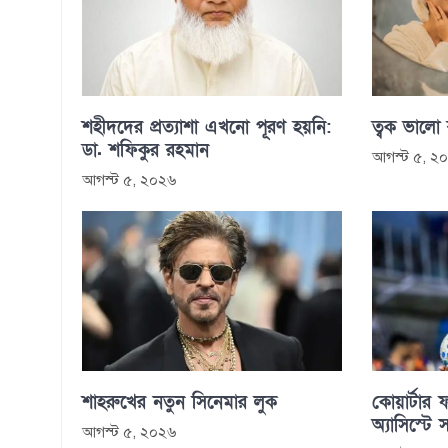
শহীদদের প্রত্যাশা এখনো পূরণ হয়নি:
ত্বক ভালো
ডা. শফিকুর রহমান
আগস্ট ৫, ২
আগস্ট ৫, ২০২৬
শাহরুখের নতুন সিনেমার লুক
কোয়ার্টার ফ
অ্যাসিস্টে 
আগস্ট ৫, ২০২৬