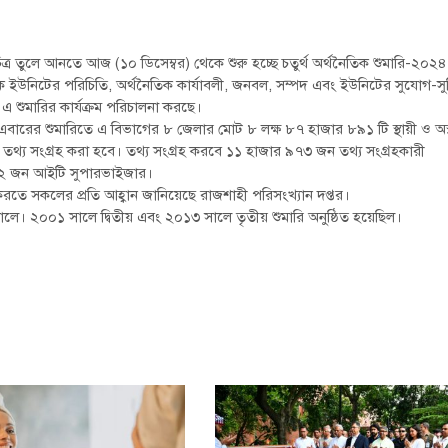
চিত্র তুলে আনতে আজ (১০ ডিসেম্বর) থেকে শুরু হচ্ছে চতুর্থ অর্থনৈতিক শুমারি-২০২
তিক ইউনিটের পরিচিতি, অর্থনৈতিক কার্যাবলী, জনবল, সম্পদ এবং ইউনিটের সুযোগ-সু
ো এ শুমারির কার্যক্রম পরিচালনা করছে।
এবারের শুমারিতে এ বিভাগের ৮ জেলার মোট ৮ লক্ষ ৮৭ হাজার ৮৯১ টি স্থায়ী ও অস্
) তথ্য সংগ্রহ করা হবে। তথ্য সংগ্রহ করবে ১১ হাজার ৯৭৩ জন তথ্য সংগ্রহকারী
১২ জন আইটি সুপারভাইজার।
ত করতে সকলের প্রতি আহ্বান জানিয়েছে রাজশাহী পরিসংখ্যান দপ্তর।
 সালে। ২০০১ সালে দ্বিতীয় এবং ২০১৩ সালে তৃতীয় শুমারি অনুষ্ঠিত হয়েছিল।