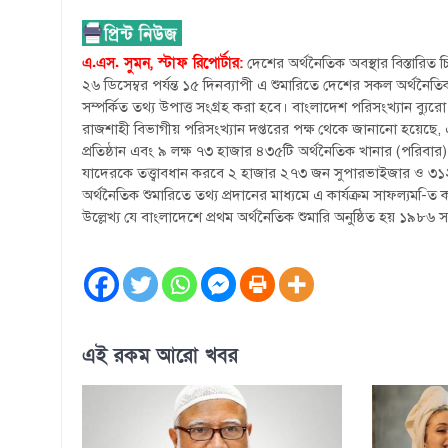
এ.এস. সুমন, স্টাফ রিপোর্টার:
দেশের অর্থনৈতিক অবস্থার বিস্তারিত 
২৬ ডিসেম্বর পর্যন্ত ১৫ দিনব্যাপী এ শুমারিতে দেশের সকল অর্থনৈ
সম্পর্কিত তথ্য উপাত্ত সংগ্রহ করা হবে। বাংলাদেশ পরিসংখ্যান ব্যুর
রাজশাহী বিভাগীয় পরিসংখ্যান দপ্তরের পক্ষ থেকে জানানো হয়েছে, 
প্রতিষ্ঠান এবং ৯ লক্ষ ৭৩ হাজার ৪৩৫টি অর্থনৈতিক খানার (পরিবার
যাদেরকে তত্ত্বাবধান করবে ২ হাজার ২৭৩ জন সুপারভাইজার ও ৩
অর্থনৈতিক শুমারিতে তথ্য প্রদানের মাধ্যমে এ কার্যক্রম সাফল্যম-ি
উল্লেখ্য যে বাংলাদেশে প্রথম অর্থনৈতিক শুমারি অনুষ্ঠিত হয় ১৯৮৬
এই রকম আরো খবর