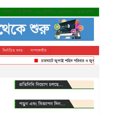
শনিবার | ৮ই আগস্ট, ২০২৬ খ্রিস্টাব্দ | ২৪শে শ্রাবণ, ১৪৩৩ বঙ্গাব্দ
নির্বাচিত খবর
সম্পাদকীয়
চারঘাটে জুলাই শহিদ পরিবার ও জুলাই যোদ্ধাদের সংবর্
প্রতিনিধি নিয়োগ চলছে…
পড়ুন এবং বিজ্ঞাপন দিন…