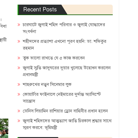
Recent Posts
৪।
চারঘাটে জুলাই শহিদ পরিবার ও জুলাই যোদ্ধাদের
বিধা
সংবর্ধনা
থায়ী
শহীদদের প্রত্যাশা এখনো পূরণ হয়নি: ডা. শফিকুর
রহমান
ত্বক ভালো রাখতে যে ৫ কাজ করবেন
জুলাই স্মৃতি জাদুঘরের দুয়ার খুলেছে উদ্বোধন করলেন
প্রধানমন্ত্রী
শাহরুখের নতুন সিনেমার লুক
কোয়ার্টার ফাইনালে নেইমারের দুর্দান্ত অ্যাসিস্টে
সান্তোস
ডেনিস লিয়ামিন রাশিয়ার ড্রোন বাহিনীর প্রধান হলেন
জুলাই শহিদদের আত্মত্যাগ জাতি চিরকাল শ্রদ্ধার সাথে
স্মরণ করবে: ভূমিমন্ত্রী