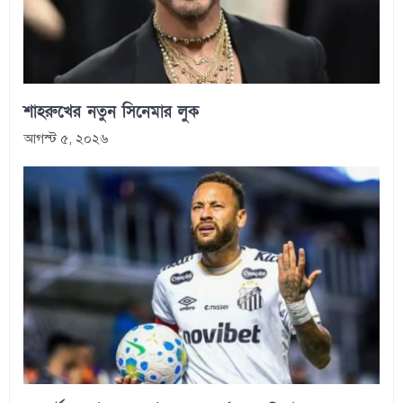
শাহরুখের নতুন সিনেমার লুক
আগস্ট ৫, ২০২৬