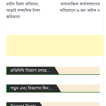
navigation
রাইস মিলে অভিযান,
অসামাজিক কার্যকলাপের
আড়াই লক্ষাধিক টাকা
অভিযোগে ৯ জন আটক
জরিমানা
প্রতিনিধি নিয়োগ চলছে…
পড়ুন এবং বিজ্ঞাপন দিন…
Recent Posts