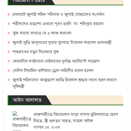
চারঘাটে জুলাই শহিদ পরিবার ও জুলাই যোদ্ধাদের সংবর্ধনা
শহীদদের প্রত্যাশা এখনো পূরণ হয়নি: ডা. শফিকুর রহমান
ত্বক ভালো রাখতে যে ৫ কাজ করবেন
জুলাই স্মৃতি জাদুঘরের দুয়ার খুলেছে উদ্বোধন করলেন প্রধানমন্ত্রী
শাহরুখের নতুন সিনেমার লুক
কোয়ার্টার ফাইনালে নেইমারের দুর্দান্ত অ্যাসিস্টে সান্তোস
ডেনিস লিয়ামিন রাশিয়ার ড্রোন বাহিনীর প্রধান হলেন
জুলাই শহিদদের আত্মত্যাগ জাতি চিরকাল শ্রদ্ধার সাথে স্মরণ করবে:
ভূমিমন্ত্রী
আইন আদালত
রাজশাহীতে বিচারকের ভাড়া বাসায় ছুরিকাঘাতে ছেলে
নিহত, স্ত্রী গুরুতর আহত, ঘাতক আটক
নভেম্বর ১৪, ২০২৫