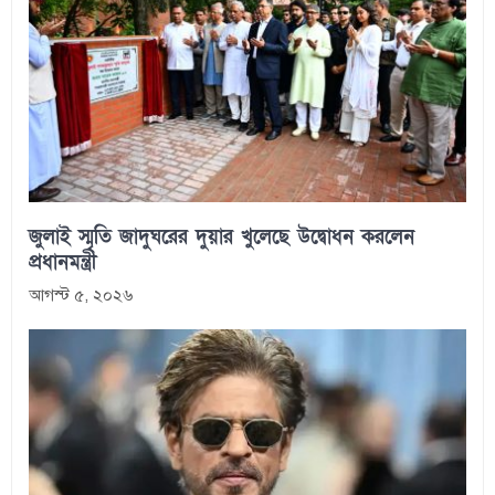
জুলাই স্মৃতি জাদুঘরের দুয়ার খুলেছে উদ্বোধন করলেন
প্রধানমন্ত্রী
আগস্ট ৫, ২০২৬