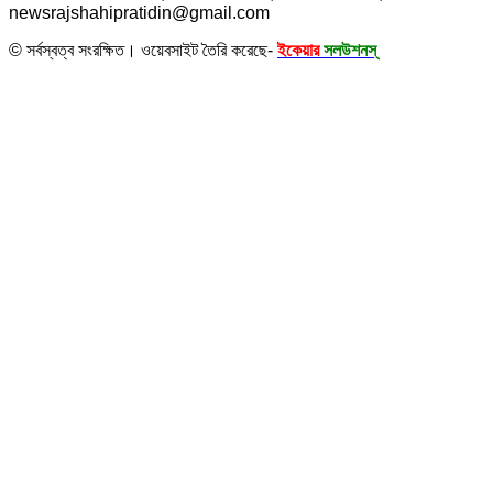
newsrajshahipratidin@gmail.com
© সর্বস্বত্ব সংরক্ষিত। ওয়েবসাইট তৈরি করেছে-
ইকেয়ার
সলউশনস্