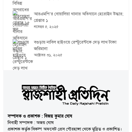
আরএমপি’র বোয়ালিয়া থানার অভিযানে হেরোইন উদ্ধার;
গ্রেপ্তার ১
নভেম্বর ৫, ২০২৫
বগুড়ায় নাবিল হাইওয়ে রেস্টুরেন্টকে দেড় লাখ টাকা
জরিমানা
অক্টোবর ৩১, ২০২৫
সম্পাদক ও প্রকাশক : বিজয় কুমার ঘোষ
নিবাহী সম্পাদক : অজয় ঘোষ
প্রকাশক কর্তৃক বিকল্প অফসেট প্রেস গৌরহাঙ্গা থেকে মুদ্রিত ও প্রকাশিত।