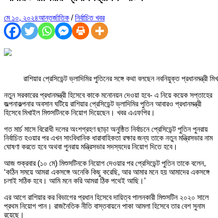
মে ১০, ২০২৪
আন্তর্জাতিক
/
নির্বাচিত খবর
রাশিয়ার প্রেসিডেন্ট ভ্লাদিমির পুতিনের সঙ্গে কথা বলছেন নবনিয়ুক্ত প্রধানমন্ত্রী
নতুন সরকারের প্রধানমন্ত্রী হিসেবে কাকে মনোনয়ন দেওয়া হবে- এ নিয়ে কয়েক সপ্তাহের
জল্পনাকল্পনার অবসান ঘটিয়ে রাশিয়ার প্রেসিডেন্ট ভ্লাদিমির পুতিন আবারও প্রধানমন্ত্রী
হিসেবে মিখাইল মিশুসটিনকে নিয়োগ দিয়েছেন। খবর এএফপির।
গত মার্চ মাসে বিরোধী দলের অংশগ্রহণ ছাড়া অনুষ্ঠিত নির্বাচনে প্রেসিডেন্ট পুতিন পুনরায়
নির্বাচিত হওয়ার পর এখন সাংবিধানিক ধারাবাহিকতা রক্ষার জন্য তাকে নতুন মন্ত্রিসভার নাম
ঘোষণা করতে হবে অথবা পুনরায় মন্ত্রিসভার সদস্যদের নিয়োগ দিতে হবে।
আজ শুক্রবার (১০ মে) মিশুসটিনকে নিয়োগ দেওয়ার পর প্রেসিডেন্ট পুতিন তাকে বলেন,
‘কঠিন সময়ে আমরা একসঙ্গে অনেকি কিছু করেছি, আর আমার মনে হয় আমাদের একসঙ্গে
চলাই সঠিক হবে। আমি মনে করি আমরা ঠিক পথেই আছি।’
এর আগে রাশিয়ার কর বিভাগের প্রধান হিসেবে দায়িত্ব পালনকারী মিশুসটিন ২০২০ সালে
প্রথম নিয়োগ পান। রাজনৈতিক নীতি বাস্তবায়নে পাকা আমলা হিসেবে তার বেশ সুনাম
রয়েছে।