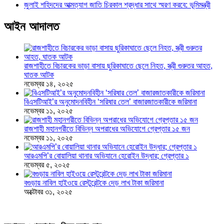
জুলাই শহিদদের আত্মত্যাগ জাতি চিরকাল শ্রদ্ধার সাথে স্মরণ করবে: ভূমিমন্ত্রী
আইন আদালত
রাজশাহীতে বিচারকের ভাড়া বাসায় ছুরিকাঘাতে ছেলে নিহত, স্ত্রী গুরুতর আহত,
ঘাতক আটক
নভেম্বর ১৪, ২০২৫
বিএসটিআই’র অনুমোদনবিহীন ‘সরিষার তেল’ বাজারজাতকারীকে জরিমানা
নভেম্বর ১১, ২০২৫
রাজশাহী মহানগরীতে বিভিন্ন অপরাধের অভিযোগে গ্রেপ্তার ১৫ জন
নভেম্বর ১১, ২০২৫
আরএমপি’র বোয়ালিয়া থানার অভিযানে হেরোইন উদ্ধার; গ্রেপ্তার ১
নভেম্বর ৫, ২০২৫
বগুড়ায় নাবিল হাইওয়ে রেস্টুরেন্টকে দেড় লাখ টাকা জরিমানা
অক্টোবর ৩১, ২০২৫