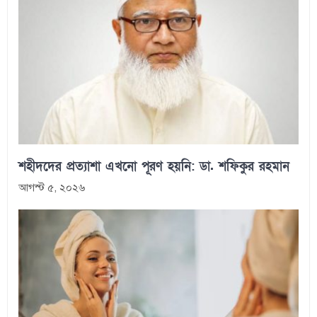
শহীদদের প্রত্যাশা এখনো পূরণ হয়নি: ডা. শফিকুর রহমান
আগস্ট ৫, ২০২৬