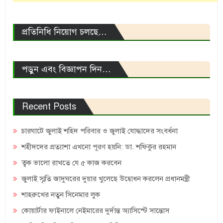
প্রতিনিধি নিয়োগ চলছে…
পড়ুন এবং বিজ্ঞাপন দিন…
Recent Posts
চারঘাটে জুলাই শহিদ পরিবার ও জুলাই যোদ্ধাদের সংবর্ধনা
শহীদদের প্রত্যাশা এখনো পূরণ হয়নি: ডা. শফিকুর রহমান
ত্বক ভালো রাখতে যে ৫ কাজ করবেন
জুলাই স্মৃতি জাদুঘরের দুয়ার খুলেছে উদ্বোধন করলেন প্রধানমন্ত্রী
শাহরুখের নতুন সিনেমার লুক
কোয়ার্টার ফাইনালে নেইমারের দুর্দান্ত অ্যাসিস্টে সান্তোস