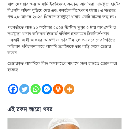
বাধা দেওয়ার জন্য আসামি ইব্রাহিমসহ অন্যান্য আসামিরা দামকুড়া হাটের
বিএনপি অফিস পুড়িয়ে দেয় এবং ককটেল বিস্ফোরণ ঘটায়। এ সংক্রান্ত
গত ২৮ আগস্ট ২০২৪ খ্রিস্টাব্দ দামকুড়া থানায় একটি মামলা রুজু হয়।
পরবর্তীতে আজ ১০ অক্টোবর ২০২৪ খ্রিস্টাব্দ দুপুর ২ টায় আরএমপি’র
দামকুড়া থানার অফিসার ইনচার্জ রবিউল ইসলামের দিকনির্দেশনায়
এসআই আলী আকবর আকন্দ ও তাঁর টিম গোপন সংবাদের ভিত্তিতে
অভিযান পরিচালনা করে আসামি ইব্রাহিমকে তার বাড়ি থেকে গ্রেপ্তার
করেন।
গ্রেপ্তারকৃত আসামিকে বিজ্ঞ আদালতের মাধ্যমে জেল হাজতে প্রেরণ করা
হয়েছে।
এই রকম আরো খবর