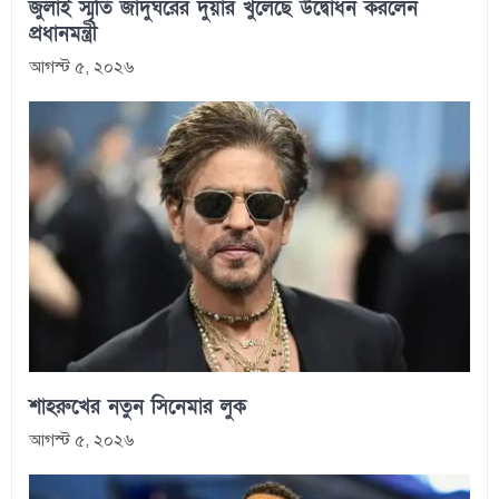
জুলাই স্মৃতি জাদুঘরের দুয়ার খুলেছে উদ্বোধন করলেন
প্রধানমন্ত্রী
আগস্ট ৫, ২০২৬
শাহরুখের নতুন সিনেমার লুক
আগস্ট ৫, ২০২৬