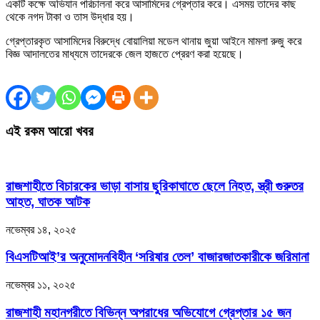
একটি কক্ষে অভিযান পরিচালনা করে আসামিদের গ্রেপ্তার করে। এসময় তাদের কাছ
থেকে নগদ টাকা ও তাস উদ্ধার হয়।
গ্রেপ্তারকৃত আসামিদের বিরুদ্ধে বোয়ালিয়া মডেল থানায় জুয়া আইনে মামলা রুজু করে
বিজ্ঞ আদালতের মাধ্যমে তাদেরকে জেল হাজতে প্রেরণ করা হয়েছে।
এই রকম আরো খবর
রাজশাহীতে বিচারকের ভাড়া বাসায় ছুরিকাঘাতে ছেলে নিহত, স্ত্রী গুরুতর
আহত, ঘাতক আটক
নভেম্বর ১৪, ২০২৫
বিএসটিআই’র অনুমোদনবিহীন ‘সরিষার তেল’ বাজারজাতকারীকে জরিমানা
নভেম্বর ১১, ২০২৫
রাজশাহী মহানগরীতে বিভিন্ন অপরাধের অভিযোগে গ্রেপ্তার ১৫ জন