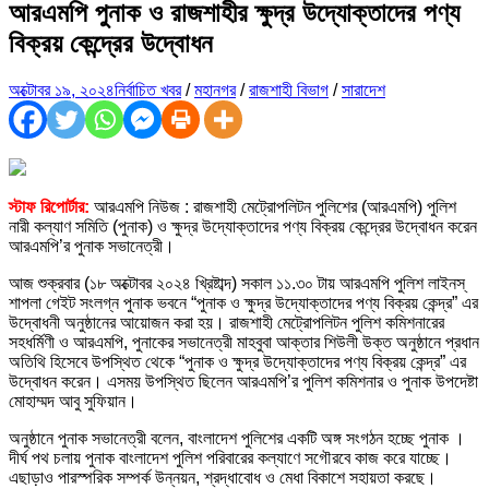
আরএমপি পুনাক ও রাজশাহীর ক্ষুদ্র উদ্যোক্তাদের পণ্য
বিক্রয় কেন্দ্রের উদ্বোধন
অক্টোবর ১৯, ২০২৪
নির্বাচিত খবর
/
মহানগর
/
রাজশাহী বিভাগ
/
সারাদেশ
স্টাফ রিপোর্টার:
আরএমপি নিউজ : রাজশাহী মেট্রোপলিটন পুলিশের (আরএমপি) পুলিশ
নারী কল্যাণ সমিতি (পুনাক) ও ক্ষুদ্র উদ্যোক্তাদের পণ্য বিক্রয় কেন্দ্রের উদ্বোধন করেন
আরএমপি’র পুনাক সভানেত্রী।
আজ শুক্রবার (১৮ অক্টোবর ২০২৪ খ্রিষ্টাব্দ) সকাল ১১.৩০ টায় আরএমপি পুলিশ লাইনস্
শাপলা গেইট সংলগ্ন পুনাক ভবনে “পুনাক ও ক্ষুদ্র উদ্যোক্তাদের পণ্য বিক্রয় কেন্দ্র” এর
উদ্বোধনী অনুষ্ঠানের আয়োজন করা হয়। রাজশাহী মেট্রোপলিটন পুলিশ কমিশনারের
সহধর্মিণী ও আরএমপি, পুনাকের সভানেত্রী মাহবুবা আক্তার শিউলী উক্ত অনুষ্ঠানে প্রধান
অতিথি হিসেবে উপস্থিত থেকে “পুনাক ও ক্ষুদ্র উদ্যোক্তাদের পণ্য বিক্রয় কেন্দ্র” এর
উদ্বোধন করেন। এসময় উপস্থিত ছিলেন আরএমপি’র পুলিশ কমিশনার ও পুনাক উপদেষ্টা
মোহাম্মদ আবু সুফিয়ান।
অনুষ্ঠানে পুনাক সভানেত্রী বলেন, বাংলাদেশ পুলিশের একটি অঙ্গ সংগঠন হচ্ছে পুনাক ।
দীর্ঘ পথ চলায় পুনাক বাংলাদেশ পুলিশ পরিবারের কল্যাণে সগৌরবে কাজ করে যাচ্ছে।
এছাড়াও পারস্পরিক সম্পর্ক উন্নয়ন, শ্রদ্ধাবোধ ও মেধা বিকাশে সহায়তা করছে।