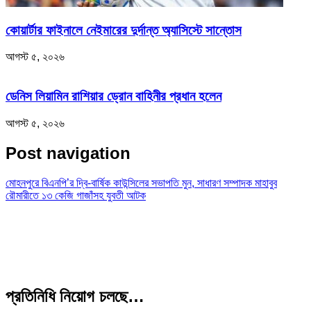
কোয়ার্টার ফাইনালে নেইমারের দুর্দান্ত অ্যাসিস্টে সান্তোস
আগস্ট ৫, ২০২৬
ডেনিস লিয়ামিন রাশিয়ার ড্রোন বাহিনীর প্রধান হলেন
আগস্ট ৫, ২০২৬
Post navigation
মোহনপুরে বিএনপি’র দ্বি-বার্ষিক কাউন্সিলের সভাপতি মুন, সাধারণ সম্পাদক মাহাবুব
রৌমারীতে ১৩ কেজি গাজাঁসহ যুবতী আটক
প্রতিনিধি নিয়োগ চলছে…