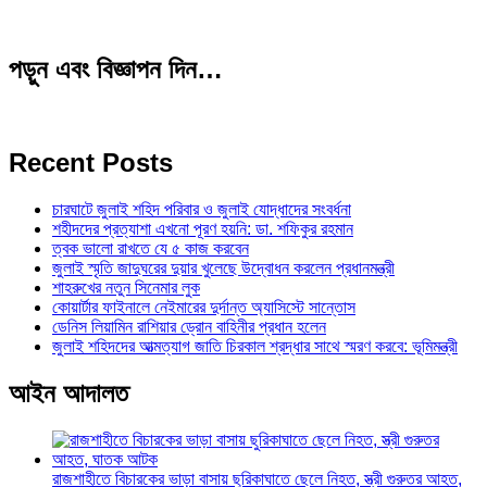
পড়ুন এবং বিজ্ঞাপন দিন…
Recent Posts
চারঘাটে জুলাই শহিদ পরিবার ও জুলাই যোদ্ধাদের সংবর্ধনা
শহীদদের প্রত্যাশা এখনো পূরণ হয়নি: ডা. শফিকুর রহমান
ত্বক ভালো রাখতে যে ৫ কাজ করবেন
জুলাই স্মৃতি জাদুঘরের দুয়ার খুলেছে উদ্বোধন করলেন প্রধানমন্ত্রী
শাহরুখের নতুন সিনেমার লুক
কোয়ার্টার ফাইনালে নেইমারের দুর্দান্ত অ্যাসিস্টে সান্তোস
ডেনিস লিয়ামিন রাশিয়ার ড্রোন বাহিনীর প্রধান হলেন
জুলাই শহিদদের আত্মত্যাগ জাতি চিরকাল শ্রদ্ধার সাথে স্মরণ করবে: ভূমিমন্ত্রী
আইন আদালত
রাজশাহীতে বিচারকের ভাড়া বাসায় ছুরিকাঘাতে ছেলে নিহত, স্ত্রী গুরুতর আহত,