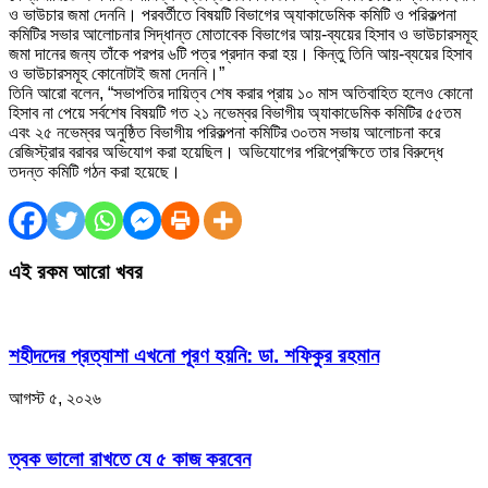
ও ভাউচার জমা দেননি। পরবর্তীতে বিষয়টি বিভাগের অ্যাকাডেমিক কমিটি ও পরিকল্পনা
কমিটির সভার আলোচনার সিদ্ধান্ত মোতাবেক বিভাগের আয়-ব্যয়ের হিসাব ও ভাউচারসমূহ
জমা দানের জন্য তাঁকে পরপর ৬টি পত্র প্রদান করা হয়। কিন্তু তিনি আয়-ব্যয়ের হিসাব
ও ভাউচারসমূহ কোনোটাই জমা দেননি।”
তিনি আরো বলেন, “সভাপতির দায়িত্ব শেষ করার প্রায় ১০ মাস অতিবাহিত হলেও কোনো
হিসাব না পেয়ে সর্বশেষ বিষয়টি গত ২১ নভেম্বর বিভাগীয় অ্যাকাডেমিক কমিটির ৫৫তম
এবং ২৫ নভেম্বর অনুষ্ঠিত বিভাগীয় পরিকল্পনা কমিটির ৩০তম সভায় আলোচনা করে
রেজিস্ট্রার বরাবর অভিযোগ করা হয়েছিল। অভিযোগের পরিপ্রেক্ষিতে তার বিরুদ্ধে
তদন্ত কমিটি গঠন করা হয়েছে।
এই রকম আরো খবর
শহীদদের প্রত্যাশা এখনো পূরণ হয়নি: ডা. শফিকুর রহমান
আগস্ট ৫, ২০২৬
ত্বক ভালো রাখতে যে ৫ কাজ করবেন