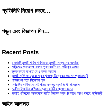
প্রতিনিধি নিয়োগ চলছে…
পড়ুন এবং বিজ্ঞাপন দিন…
Recent Posts
চারঘাটে জুলাই শহিদ পরিবার ও জুলাই যোদ্ধাদের সংবর্ধনা
শহীদদের প্রত্যাশা এখনো পূরণ হয়নি: ডা. শফিকুর রহমান
ত্বক ভালো রাখতে যে ৫ কাজ করবেন
জুলাই স্মৃতি জাদুঘরের দুয়ার খুলেছে উদ্বোধন করলেন প্রধানমন্ত্রী
শাহরুখের নতুন সিনেমার লুক
কোয়ার্টার ফাইনালে নেইমারের দুর্দান্ত অ্যাসিস্টে সান্তোস
ডেনিস লিয়ামিন রাশিয়ার ড্রোন বাহিনীর প্রধান হলেন
জুলাই শহিদদের আত্মত্যাগ জাতি চিরকাল শ্রদ্ধার সাথে স্মরণ করবে: ভূমিমন্ত্রী
আইন আদালত