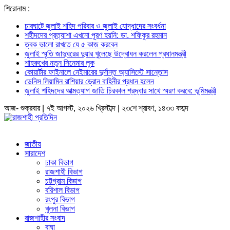
শিরোনাম :
চারঘাটে জুলাই শহিদ পরিবার ও জুলাই যোদ্ধাদের সংবর্ধনা
শহীদদের প্রত্যাশা এখনো পূরণ হয়নি: ডা. শফিকুর রহমান
ত্বক ভালো রাখতে যে ৫ কাজ করবেন
জুলাই স্মৃতি জাদুঘরের দুয়ার খুলেছে উদ্বোধন করলেন প্রধানমন্ত্রী
শাহরুখের নতুন সিনেমার লুক
কোয়ার্টার ফাইনালে নেইমারের দুর্দান্ত অ্যাসিস্টে সান্তোস
ডেনিস লিয়ামিন রাশিয়ার ড্রোন বাহিনীর প্রধান হলেন
জুলাই শহিদদের আত্মত্যাগ জাতি চিরকাল শ্রদ্ধার সাথে স্মরণ করবে: ভূমিমন্ত্রী
আজ- শুক্রবার | ৭ই আগস্ট, ২০২৬ খ্রিস্টাব্দ | ২৩শে শ্রাবণ, ১৪৩৩ বঙ্গাব্দ
জাতীয়
সারাদেশ
ঢাকা বিভাগ
রাজশাহী বিভাগ
চট্টগ্রাম বিভাগ
বরিশাল বিভাগ
রংপুর বিভাগ
খুলনা বিভাগ
রাজশাহীর সংবাদ
বাঘা