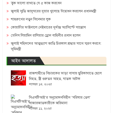
ত্বক ভালো রাখতে যে ৫ কাজ করবেন
জুলাই স্মৃতি জাদুঘরের দুয়ার খুলেছে উদ্বোধন করলেন প্রধানমন্ত্রী
শাহরুখের নতুন সিনেমার লুক
কোয়ার্টার ফাইনালে নেইমারের দুর্দান্ত অ্যাসিস্টে সান্তোস
ডেনিস লিয়ামিন রাশিয়ার ড্রোন বাহিনীর প্রধান হলেন
জুলাই শহিদদের আত্মত্যাগ জাতি চিরকাল শ্রদ্ধার সাথে স্মরণ করবে:
ভূমিমন্ত্রী
আইন আদালত
রাজশাহীতে বিচারকের ভাড়া বাসায় ছুরিকাঘাতে ছেলে
নিহত, স্ত্রী গুরুতর আহত, ঘাতক আটক
নভেম্বর ১৪, ২০২৫
বিএসটিআই’র অনুমোদনবিহীন ‘সরিষার তেল’
বাজারজাতকারীকে জরিমানা
নভেম্বর ১১, ২০২৫