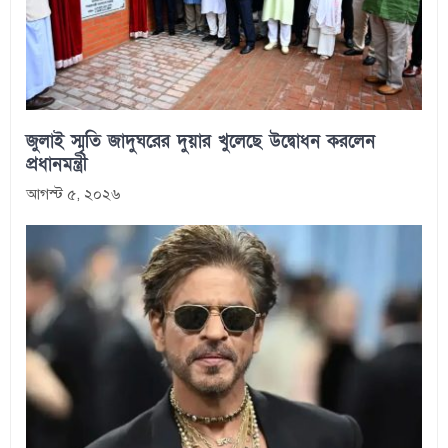
জুলাই স্মৃতি জাদুঘরের দুয়ার খুলেছে উদ্বোধন করলেন
প্রধানমন্ত্রী
আগস্ট ৫, ২০২৬