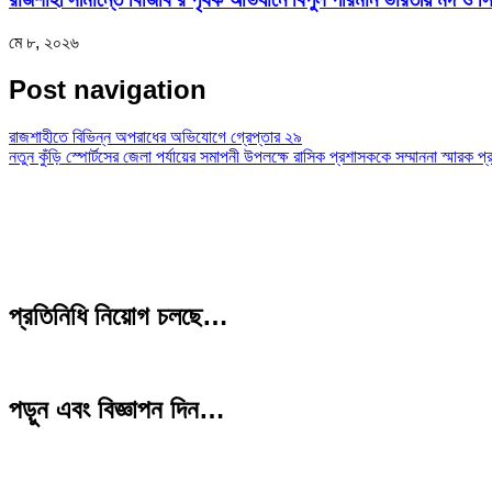
মে ৮, ২০২৬
Post navigation
রাজশাহীতে বিভিন্ন অপরাধের অভিযোগে গ্রেপ্তার ২৯
নতুন কুঁড়ি স্পোর্টসের জেলা পর্যায়ের সমাপনী উপলক্ষে রাসিক প্রশাসককে সম্মাননা স্মারক প্
প্রতিনিধি নিয়োগ চলছে…
পড়ুন এবং বিজ্ঞাপন দিন…