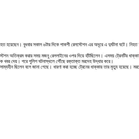
িহত হয়েছেন। বুধবার সকাল ৬টার দিকে পাকশী রেলস্টেশন এর অদূরে এ দুর্ঘটনা ঘটে। নিহত 
রেলস্টেশন অতিক্রম করার সময় মজনু রেললাইনের ওপর দিয়ে হাঁটছিলেন। এসময় ট্রেনটির ধাক
শকে খবর দেয়। পরে পুলিশ ঘটনাস্থলে পৌঁছে রক্তাক্ত মরদেহ উদ্ধার করে।
াম্যহীন ছিলেন বলে জানা গেছে। ধারণা করা হচ্ছে ট্রেনের ধাক্কায় তার মৃত্যু হয়েছে। ম