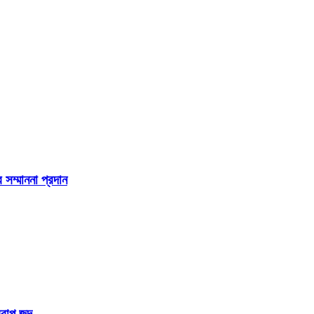
 সম্মাননা প্রদান
রাপ জব্দ