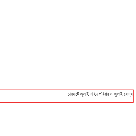
চারঘাটে জুলাই শহিদ পরিবার ও জুলাই যোদ্ধাদের সংব