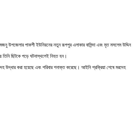
মজনু উপজেলার পাকশী ইউনিয়নের নতুন রূপপুর এলাকার বাসিন্দা এবং মৃত মসলেম উদ্দিন
্কায় তিনি ছিটকে পড়ে ঘটনাস্থলেই নিহত হন।
রদেহ উদ্ধার করা হয়েছে এবং পরিবার শনাক্ত করেছে। আইনি প্রক্রিয়া শেষে মরদেহ