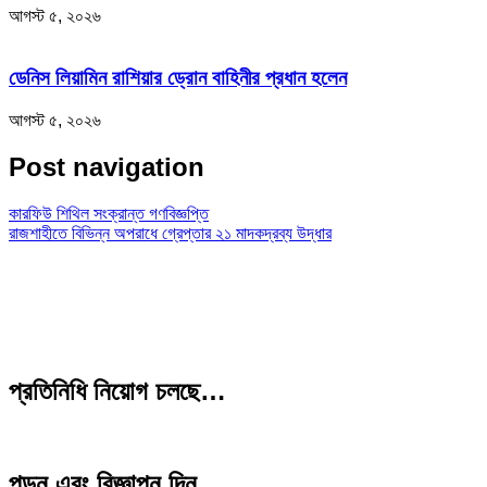
আগস্ট ৫, ২০২৬
ডেনিস লিয়ামিন রাশিয়ার ড্রোন বাহিনীর প্রধান হলেন
আগস্ট ৫, ২০২৬
Post navigation
কারফিউ শিথিল সংক্রান্ত গণবিজ্ঞপ্তি
রাজশাহীতে বিভিন্ন অপরাধে গ্রেপ্তার ২১ মাদকদ্রব্য উদ্ধার
প্রতিনিধি নিয়োগ চলছে…
পড়ুন এবং বিজ্ঞাপন দিন…