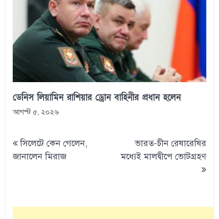
ডেনিস লিয়ামিন রাশিয়ার ড্রোন বাহিনীর প্রধান হলেন
আগস্ট ৫, ২০২৬
Post
সিলেটে কেন গেলেন,
ভারত-চীন রেষারেষির
navigation
জানালেন মিরাজ
মধ্যেই মালদ্বীপে ভোটগ্রহণ