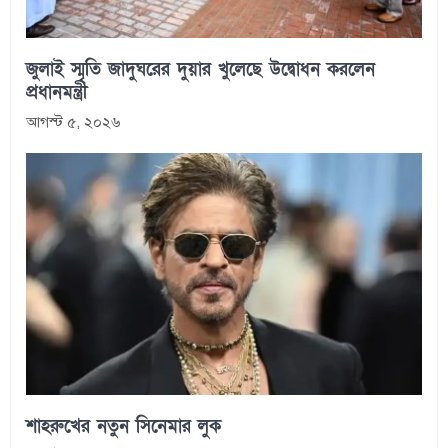
জুলাই স্মৃতি জাদুঘরের দুয়ার খুলেছে উদ্বোধন করলেন
প্রধানমন্ত্রী
আগস্ট ৫, ২০২৬
শাহরুখের নতুন সিনেমার লুক