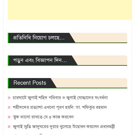
প্রতিনিধি নিয়োগ চলছে…
পড়ুন এবং বিজ্ঞাপন দিন…
Recent Posts
চারঘাটে জুলাই শহিদ পরিবার ও জুলাই যোদ্ধাদের সংবর্ধনা
শহীদদের প্রত্যাশা এখনো পূরণ হয়নি: ডা. শফিকুর রহমান
ত্বক ভালো রাখতে যে ৫ কাজ করবেন
জুলাই স্মৃতি জাদুঘরের দুয়ার খুলেছে উদ্বোধন করলেন প্রধানমন্ত্রী