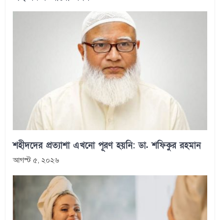
শহীদদের প্রত্যাশা এখনো পূরণ হয়নি: ডা. শফিকুর রহমান
আগস্ট ৫, ২০২৬