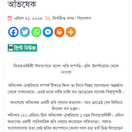
অভিষেক
এপ্রিল ২১, ২০২৪
নির্বাচিত খবর
/
বিনোদন
বিবাহবার্ষিকী উদযাপনে অ্যাশ-অভি দম্পতি। ছবি: ইনস্টাগ্রাম থেকে
নেওয়া
অভিষেক-ঐশ্বরিয়ার সম্পর্ক টিকছে কিনা তা নিয়ে বিস্তর আলোচনা অন্তর্জাল
থেকে গণমাধ্যমে। এরই মধ্যে নাকি নাকি ঘর ছেড়েছেন সাবেক বিশ্বসুন্দরী।
অবশেষে অভিষেক একটি ছবি শেয়ার করলেন। আর তাতেই যেন নিভিয়ে
দিলেন সব গুঞ্জন।
শনিবার (২০ এপ্রিল) ছিল অভিষেক-ঐশ্বরিয়ার ১৭তম বিবাহবার্ষিকী। এদিন
কন্যাসহ একটি পারিবারিক ছবি শেয়ার করেছেন অভিনেতা। আদর-
ভালোবাসায় ভরা সেই ছবির ক্যাপশনে কেবল লাল রঙা হার্ট চিহ্ন দিয়েছেন