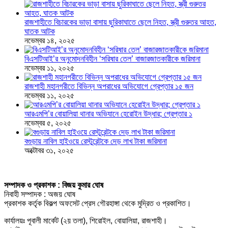
রাজশাহীতে বিচারকের ভাড়া বাসায় ছুরিকাঘাতে ছেলে নিহত, স্ত্রী গুরুতর আহত,
ঘাতক আটক
নভেম্বর ১৪, ২০২৫
বিএসটিআই’র অনুমোদনবিহীন ‘সরিষার তেল’ বাজারজাতকারীকে জরিমানা
নভেম্বর ১১, ২০২৫
রাজশাহী মহানগরীতে বিভিন্ন অপরাধের অভিযোগে গ্রেপ্তার ১৫ জন
নভেম্বর ১১, ২০২৫
আরএমপি’র বোয়ালিয়া থানার অভিযানে হেরোইন উদ্ধার; গ্রেপ্তার ১
নভেম্বর ৫, ২০২৫
বগুড়ায় নাবিল হাইওয়ে রেস্টুরেন্টকে দেড় লাখ টাকা জরিমানা
অক্টোবর ৩১, ২০২৫
সম্পাদক ও প্রকাশক : বিজয় কুমার ঘোষ
নিবাহী সম্পাদক : অজয় ঘোষ
প্রকাশক কর্তৃক বিকল্প অফসেট প্রেস গৌরহাঙ্গা থেকে মুদ্রিত ও প্রকাশিত।
কার্যালয়ঃ পূবালী মার্কেট (২য় তলা), শিরোইল, বোয়ালিয়া, রাজশাহী।