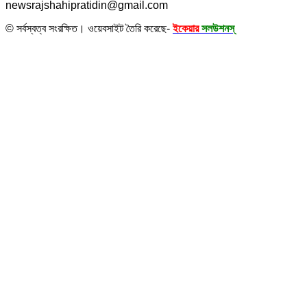
newsrajshahipratidin@gmail.com
© সর্বস্বত্ব সংরক্ষিত। ওয়েবসাইট তৈরি করেছে-
ইকেয়ার
সলউশনস্