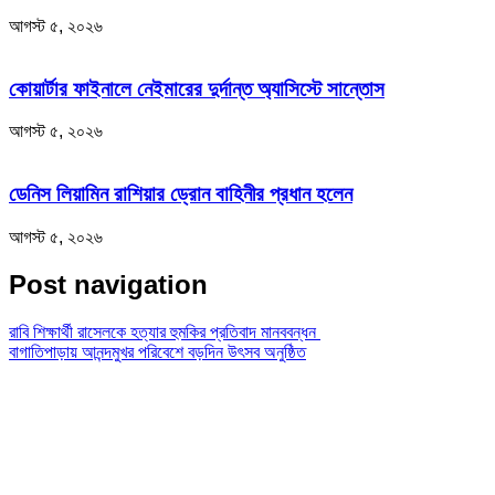
আগস্ট ৫, ২০২৬
কোয়ার্টার ফাইনালে নেইমারের দুর্দান্ত অ্যাসিস্টে সান্তোস
আগস্ট ৫, ২০২৬
ডেনিস লিয়ামিন রাশিয়ার ড্রোন বাহিনীর প্রধান হলেন
আগস্ট ৫, ২০২৬
Post navigation
রাবি শিক্ষার্থী রাসেলকে হত্যার হুমকির প্রতিবাদ মানববন্ধন
বাগাতিপাড়ায় আনন্দমুখর পরিবেশে বড়দিন উৎসব অনুষ্ঠিত