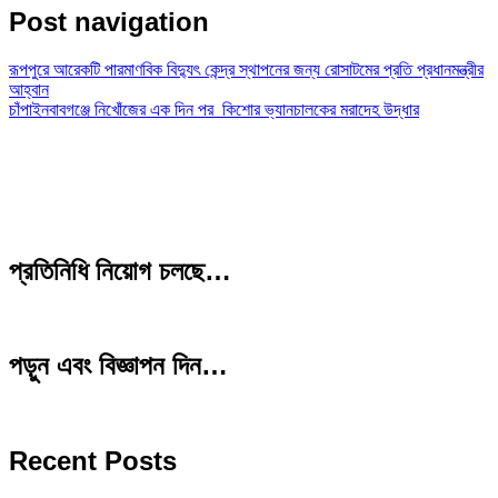
Post navigation
রূপপুরে আরেকটি পারমাণবিক বিদ্যুৎ কেন্দ্র স্থাপনের জন্য রোসাটমের প্রতি প্রধানমন্ত্রীর
আহ্বান
চাঁপাইনবাবগঞ্জে নিখোঁজের এক দিন পর কিশোর ভ্যানচালকের মরাদেহ উদ্ধার
প্রতিনিধি নিয়োগ চলছে…
পড়ুন এবং বিজ্ঞাপন দিন…
Recent Posts