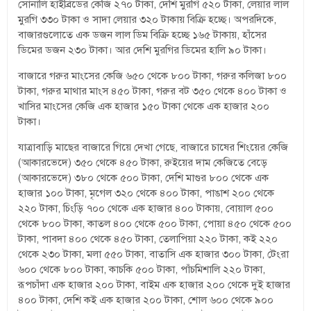
সোনালি হাইব্রিডের কেজি ২৭০ টাকা, দেশি মুরগি ৫২০ টাকা, লেয়ার লাল
মুরগি ৩৩০ টাকা ও সাদা লেয়ার ৩২০ টাকায় বিক্রি হচ্ছে। অপরদিকে,
বাজারগুলোতে এক ডজন লাল ডিম বিক্রি হচ্ছে ১৬৫ টাকায়, হাঁসের
ডিমের ডজন ২৩০ টাকা। আর দেশি মুরগির ডিমের হালি ৯০ টাকা।
বাজারে গরুর মাংসের কেজি ৬৫০ থেকে ৮০০ টাকা, গরুর কলিজা ৮০০
টাকা, গরুর মাথার মাংস ৪৫০ টাকা, গরুর বট ৩৫০ থেকে ৪০০ টাকা ও
খাসির মাংসের কেজি এক হাজার ১৫০ টাকা থেকে এক হাজার ২০০
টাকা।
যাত্রাবাড়ি মাছের বাজারে গিয়ে দেখা গেছে, বাজারে চাষের শিংয়ের কেজি
(আকারভেদে) ৩৫০ থেকে ৪৫০ টাকা, রুইয়ের দাম কেজিতে বেড়ে
(আকারভেদে) ৩৮০ থেকে ৫০০ টাকা, দেশি মাগুর ৮০০ থেকে এক
হাজার ১০০ টাকা, মৃগেল ৩২০ থেকে ৪০০ টাকা, পাঙাশ ২০০ থেকে
২২০ টাকা, চিংড়ি ৭০০ থেকে এক হাজার ৪০০ টাকায়, বোয়াল ৫০০
থেকে ৮০০ টাকা, কাতল ৪০০ থেকে ৫০০ টাকা, পোয়া ৪৫০ থেকে ৫০০
টাকা, পাবদা ৪০০ থেকে ৪৫০ টাকা, তেলাপিয়া ২২০ টাকা, কই ২২০
থেকে ২৩০ টাকা, মলা ৫৫০ টাকা, বাতাসি এক হাজার ৩০০ টাকা, টেংরা
৬০০ থেকে ৮০০ টাকা, কাচকি ৫০০ টাকা, পাঁচমিশালি ২২০ টাকা,
রূপচাঁদা এক হাজার ২০০ টাকা, বাইম এক হাজার ২০০ থেকে দুই হাজার
৪০০ টাকা, দেশি কই এক হাজার ২০০ টাকা, শোল ৬০০ থেকে ৯০০