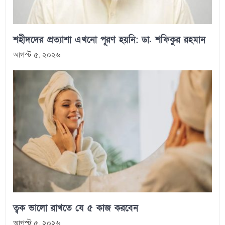
শহীদদের প্রত্যাশা এখনো পূরণ হয়নি: ডা. শফিকুর রহমান
আগস্ট ৫, ২০২৬
ত্বক ভালো রাখতে যে ৫ কাজ করবেন
আগস্ট ৫, ২০২৬