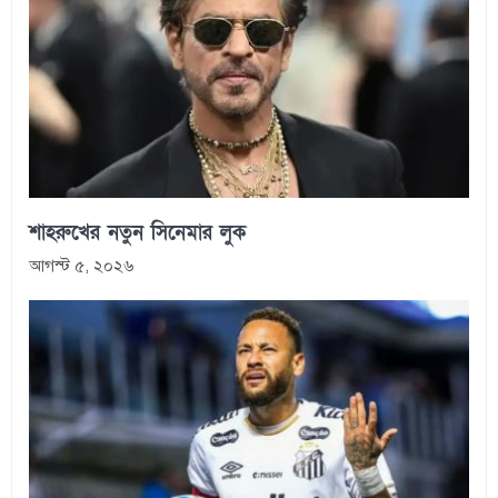
শাহরুখের নতুন সিনেমার লুক
আগস্ট ৫, ২০২৬