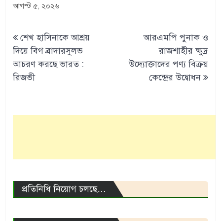
আগস্ট ৫, ২০২৬
Post
শেখ হাসিনাকে আশ্রয়
আরএমপি পুনাক ও
navigation
দিয়ে বিগ ব্রাদারসুলভ
রাজশাহীর ক্ষুদ্র
আচরণ করছে ভারত :
উদ্যোক্তাদের পণ্য বিক্রয়
রিজভী
কেন্দ্রের উদ্বোধন
প্রতিনিধি নিয়োগ চলছে…