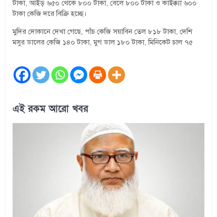
টাকা, আইড় ৬৫০ থেকে ৮০০ টাকা, বেলে ৮০০ টাকা ও কাইক্ক্যা ৬০০
টাকা কেজি দরে বিক্রি হচ্ছে।
মুদির দোকানে দেখা গেছে, পাঁচ কেজি সয়াবিন তেল ৮১৮ টাকা, দেশি
মসুর ডালের কেজি ১৪০ টাকা, মুগ ডাল ১৮০ টাকা, মিনিকেট চাল ৭৫
এই রকম আরো খবর