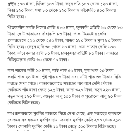
ধুন্দুল ১০০ টাকা, চিচিঙ্গা ১০০ টাকা, কচুর লতি ১০০ থেকে ১২০ টাকা,
ঝিঙা ১২০ টাকা, শসা ৮০ থেকে ১২০ টাকা ও কাঁচামরিচ ৪০০ টাকায়
বিক্রি হচ্ছে।
শীতকালীন সবজি শিমের কেজি ৪৮০ টাকা, ফুলকপি প্রতিটি ৬০ থেকে ৮০
টাকা, ছোট আকারের বাঁধাকপি ৮০ টাকা, পাকা টমেটোর কেজি
প্রকারভেদে ২২০ থেকে ২৫০ টাকা, গাজর ১৮০ টাকা ও মুলা ৮০ টাকায়
বিক্রি হচ্ছে। লেবুর হালি ৩০ থেকে ৬০ টাকা। ধনে পাতার কেজি ৬০০
টাকা, কাঁচা কলার হালি ৮০ টাকা, চালকুমড়া প্রতিটি ৮০ টাকা। বাজারে
মিষ্টিকুমড়ার কেজি ৬০ থেকে ৭০ টাকা।
লাল শাকের আঁটি ২৫ টাকা, লাউ শাক ৫০ টাকা, মুলা শাক ২৫ টাকা,
কলমি শাক ২০ টাকা, পুঁই শাক ৪০ টাকা এবং ডাঁটা শাক ৩০ টাকায় বিক্রি
করতে দেখা গেছে। বাজারগুলোতে সপ্তাহের ব্যবধানে দেশি পেঁয়াজ
কেজিতে পাঁচ টাকা বেড়ে ১২৫ টাকা, আদা ৩২০ টাকা, রসুন ২২০ টাকা,
নতুন আলু ১২০ টাকা, বগুড়ার আলু ১০০ টাকা ও পুরোনো আলু ৬০ টাকা
কেজিতে বিক্রি হচ্ছে।
কাওরানবাজারে মুরগির বাজারে গিয়ে দেখা গেছে, এক সপ্তাহের ব্যবধানে
বেড়েছে সব ধরনের মুরগির দাম। ব্রয়লার মুরগির কেজি ২০০ থেকে ২১০
টাকা। সোনালি মুরগির কেজি ১০ টাকা বেড়ে ৩০০ টাকায় বিক্রি হচ্ছে।