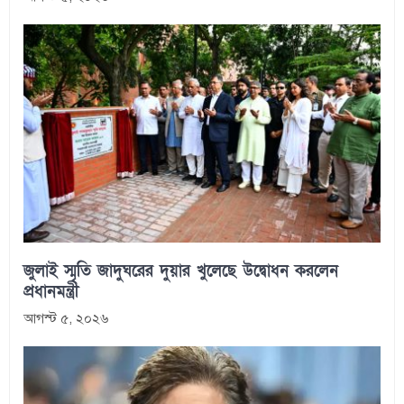
জুলাই স্মৃতি জাদুঘরের দুয়ার খুলেছে উদ্বোধন করলেন
প্রধানমন্ত্রী
আগস্ট ৫, ২০২৬