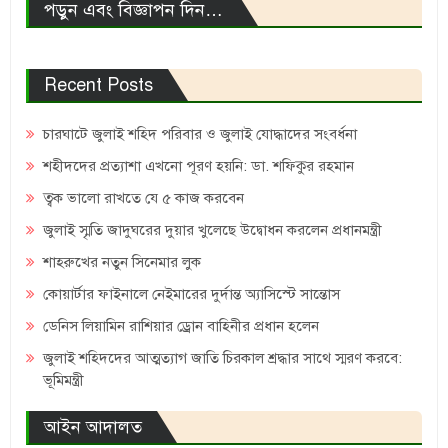
পড়ুন এবং বিজ্ঞাপন দিন…
Recent Posts
চারঘাটে জুলাই শহিদ পরিবার ও জুলাই যোদ্ধাদের সংবর্ধনা
শহীদদের প্রত্যাশা এখনো পূরণ হয়নি: ডা. শফিকুর রহমান
ত্বক ভালো রাখতে যে ৫ কাজ করবেন
জুলাই স্মৃতি জাদুঘরের দুয়ার খুলেছে উদ্বোধন করলেন প্রধানমন্ত্রী
শাহরুখের নতুন সিনেমার লুক
কোয়ার্টার ফাইনালে নেইমারের দুর্দান্ত অ্যাসিস্টে সান্তোস
ডেনিস লিয়ামিন রাশিয়ার ড্রোন বাহিনীর প্রধান হলেন
জুলাই শহিদদের আত্মত্যাগ জাতি চিরকাল শ্রদ্ধার সাথে স্মরণ করবে:
ভূমিমন্ত্রী
আইন আদালত