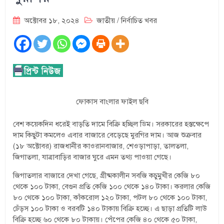
অক্টোবর ১৮, ২০২৪
জাতীয়
/
নির্বাচিত খবর
ফোকাস বাংলার ফাইল ছবি
বেশ কয়েকদিন ধরেই বাড়তি দামে বিক্রি হচ্ছিল ডিম। সরকারের হস্তক্ষেপে
দাম কিছুটা কমলেও এবার বাজারে বেড়েছে মুরগির দাম। আজ শুক্রবার
(১৮ অক্টোবর) রাজধানীর কাওরানবাজার, শেওড়াপাড়া, তালতলা,
জিগাতলা, যাত্রাবাড়ির বাজার ঘুরে এমন তথ্য পাওয়া গেছে।
জিগাতলার বাজারে দেখা গেছে, গ্রীষ্মকালীন সবজি কচুমুখীর কেজি ৮০
থেকে ১০০ টাকা, বেগুন প্রতি কেজি ১০০ থেকে ১৪০ টাকা। করলার কেজি
৮০ থেকে ১০০ টাকা, কাঁকরোল ১২০ টাকা, পটল ৮০ থেকে ১০০ টাকা,
ঢেঁড়স ১০০ টাকা ও বরবটি ১৪০ টাকায় বিক্রি হচ্ছে। এ ছাড়া প্রতিটি লাউ
বিক্রি হচ্ছে ৬০ থেকে ৮০ টাকায়। পেঁপের কেজি ৪০ থেকে ৫০ টাকা,