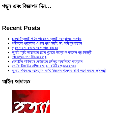
পড়ুন এবং বিজ্ঞাপন দিন…
Recent Posts
চারঘাটে জুলাই শহিদ পরিবার ও জুলাই যোদ্ধাদের সংবর্ধনা
শহীদদের প্রত্যাশা এখনো পূরণ হয়নি: ডা. শফিকুর রহমান
ত্বক ভালো রাখতে যে ৫ কাজ করবেন
জুলাই স্মৃতি জাদুঘরের দুয়ার খুলেছে উদ্বোধন করলেন প্রধানমন্ত্রী
শাহরুখের নতুন সিনেমার লুক
কোয়ার্টার ফাইনালে নেইমারের দুর্দান্ত অ্যাসিস্টে সান্তোস
ডেনিস লিয়ামিন রাশিয়ার ড্রোন বাহিনীর প্রধান হলেন
জুলাই শহিদদের আত্মত্যাগ জাতি চিরকাল শ্রদ্ধার সাথে স্মরণ করবে: ভূমিমন্ত্রী
আইন আদালত