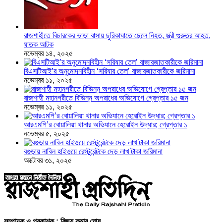
রাজশাহীতে বিচারকের ভাড়া বাসায় ছুরিকাঘাতে ছেলে নিহত, স্ত্রী গুরুতর আহত,
ঘাতক আটক
নভেম্বর ১৪, ২০২৫
বিএসটিআই’র অনুমোদনবিহীন ‘সরিষার তেল’ বাজারজাতকারীকে জরিমানা
নভেম্বর ১১, ২০২৫
রাজশাহী মহানগরীতে বিভিন্ন অপরাধের অভিযোগে গ্রেপ্তার ১৫ জন
নভেম্বর ১১, ২০২৫
আরএমপি’র বোয়ালিয়া থানার অভিযানে হেরোইন উদ্ধার; গ্রেপ্তার ১
নভেম্বর ৫, ২০২৫
বগুড়ায় নাবিল হাইওয়ে রেস্টুরেন্টকে দেড় লাখ টাকা জরিমানা
অক্টোবর ৩১, ২০২৫
সম্পাদক ও প্রকাশক : বিজয় কুমার ঘোষ