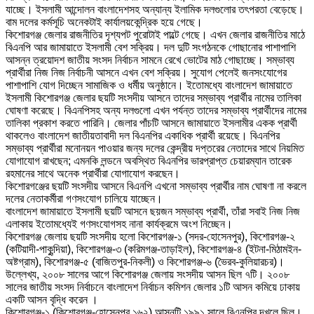
যাচ্ছে। ইসলামী আন্দোলন বাংলাদেশসহ অন্যান্য ইলামিক দলগুলোর তৎপরতা বেড়েছে।
বাম দলের কর্মসূচি অনেকটাই কার্যালয়কেন্দ্রিক হয়ে গেছে।
কিশোরগঞ্জ জেলার রাজনীতির দৃশ্যপট পুরোটাই পাল্টে গেছে। এখন জেলার রাজনীতির মাঠে
বিএনপি আর জামায়াতে ইসলামী বেশ সক্রিয়। দল দুটি সংগঠনকে গোছানোর পাশাপাশি
আসন্ন ত্রয়োদশ জাতীয় সংসদ নির্বাচন সামনে রেখে ভোটের মাঠ গোছাচ্ছে। সম্ভাব্য
প্রার্থীরা নিজ নিজ নির্বাচনী আসনে এখন বেশ সক্রিয়। সুযোগ পেলেই জনসংযোগের
পাশাপাশি যোগ দিচ্ছেন সামাজিক ও ধর্মীয় অনুষ্ঠানে। ইতোমধ্যে বাংলাদেশ জামায়াতে
ইসলামী কিশোরগঞ্জ জেলার ছয়টি সংসদীয় আসনে তাদের সম্ভাব্য প্রার্থীর নামের তালিকা
ঘোষণা করেছে। বিএনপিসহ অন্য দলগুলো এখন পর্যন্ত তাদের সম্ভাব্য প্রার্থীদের নামের
তালিকা প্রকাশ করতে পারিনি। জেলার পাঁচটি আসনে জামায়াতে ইসলামীর একক প্রার্থী
থাকলেও বাংলাদেশ জাতীয়তাবাদী দল বিএনপির একাধিক প্রার্থী রয়েছে। বিএনপির
সম্ভাব্য প্রার্থীরা মনোনয়ন পাওয়ার জন্য দলের কেন্দ্রীয় দপ্তরের নেতাদের সাথে নিয়মিত
যোগাযোগ রাখছেন; এমনকি লন্ডনে অবস্থিত বিএনপির ভারপ্রাপ্ত চেয়ারম্যান তারেক
রহমানের সাথে অনেক প্রার্থীরা যোগাযোগ করছেন।
কিশোরগঞ্জের ছয়টি সংসদীয় আসনে বিএনপি এখনো সম্ভাব্য প্রার্থীর নাম ঘোষণা না করলে
দলের নেতাকর্মীরা গণসংযোগ চালিয়ে যাচ্ছেন।
বাংলাদেশ জামায়াতে ইসলামী ছয়টি আসনে ছয়জন সম্ভাব্য প্রার্থী, তাঁরা সবাই নিজ নিজ
এলাকায় ইতোমধ্যেই গণসংযোগসহ নানা কার্যক্রমে অংশ নিচ্ছেন।
কিশোরগঞ্জ জেলায় ছয়টি সংসদীয় হলো কিশোরগঞ্জ-১ (সদর-হোসেনপুর), কিশোরগঞ্জ-২
(কটিয়াদী-পাকুন্দিয়া), কিশোরগঞ্জ-৩ (করিমগঞ্জ-তাড়াইল), কিশোরগঞ্জ-৪ (ইটনা-মিঠামইন-
অষ্টগ্রাম), কিশোরগঞ্জ-৫ (বাজিতপুর-নিকলী) ও কিশোরগঞ্জ-৬ (ভৈরব-কুলিয়ারচর)।
উল্লেখ্য, ২০০৮ সালের আগে কিশোরগঞ্জ জেলায় সংসদীয় আসন ছিল ৭টি। ২০০৮
সালের জাতীয় সংসদ নির্বাচনে বাংলাদেশ নির্বাচন কমিশন জেলার ১টি আসন কমিয়ে ঢাকায়
একটি আসন বৃদ্ধি করেন ।
কিশোরগঞ্জ-১ (কিশোরগঞ্জ-হোসেনপুর ১৬২) আসনটি ১৯৯১ সালে বিএনপির দখলে ছিল।