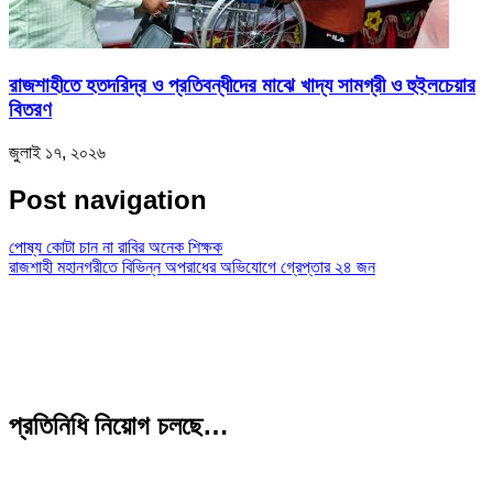
রাজশাহীতে হতদরিদ্র ও প্রতিবন্ধীদের মাঝে খাদ্য সামগ্রী ও হুইলচেয়ার
বিতরণ
জুলাই ১৭, ২০২৬
Post navigation
পোষ্য কোটা চান না রাবির অনেক শিক্ষক
রাজশাহী মহানগরীতে বিভিন্ন অপরাধের অভিযোগে গ্রেপ্তার ২৪ জন
প্রতিনিধি নিয়োগ চলছে…