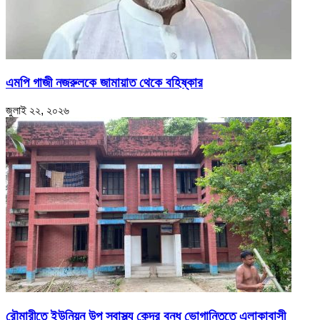
এমপি গাজী নজরুলকে জামায়াত থেকে বহিষ্কার
জুলাই ২২, ২০২৬
রৌমারীতে ইউনিয়ন উপ স্বাস্থ্য কেন্দ্র বন্ধ ভোগান্তিতে এলাকাবাসী