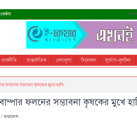
বর্ধনা
আজ- 
রহমান
্রধানমন্ত্রী
তোস
রাজনীতি
আন্তর্জাতিক
খেলাধুলা
বিনোদন
দুর্যোগ-দুর্ঘটনা
 স্মরণ করবে: ভূমিমন্ত্রী
পার ফলনের সম্ভাবনা কৃষকের মুখে হাসি
বাম্পার ফলনের সম্ভাবনা কৃষকের মুখে হা
/
সারাদেশ