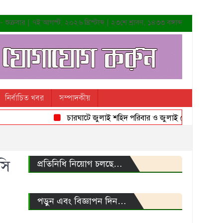
শুক্রবার | ৭ই আগস্ট, ২০২৬ খ্রিস্টাব্দ | ২৩শে শ্রাবণ, ১৪৩৩ বঙ্গাব্দ
নির্বাচিত খবর
সম্পাদকীয়
চারঘাটে জুলাই শহিদ পরিবার ও জুলাই যোদ্ধাদের সংবর্ধনা
সি
প্রতিনিধি নিয়োগ চলছে…
পড়ুন এবং বিজ্ঞাপন দিন…