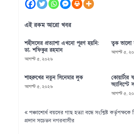
এই রকম আরো খবর
শহীদদের প্রত্যাশা এখনো পূরণ হয়নি:
ত্বক ভালো
ডা. শফিকুর রহমান
আগস্ট ৫, ২
আগস্ট ৫, ২০২৬
শাহরুখের নতুন সিনেমার লুক
কোয়ার্টার ফ
অ্যাসিস্টে 
আগস্ট ৫, ২০২৬
আগস্ট ৫, ২
Post
পঞ্চাশোর্ধ বয়সের গাছ হত্যা বন্ধে সংশ্লিষ্ট কর্তৃপক্ষকে 
navigation
প্রদান সচেতন নগরবাসীর