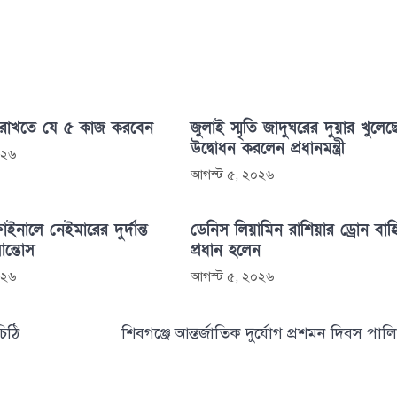
 রাখতে যে ৫ কাজ করবেন
জুলাই স্মৃতি জাদুঘরের দুয়ার খুলেছ
উদ্বোধন করলেন প্রধানমন্ত্রী
০২৬
আগস্ট ৫, ২০২৬
াইনালে নেইমারের দুর্দান্ত
ডেনিস লিয়ামিন রাশিয়ার ড্রোন বাহ
সান্তোস
প্রধান হলেন
০২৬
আগস্ট ৫, ২০২৬
চিঠি
শিবগঞ্জে আন্তর্জাতিক দুর্যোগ প্রশমন দিবস পাল