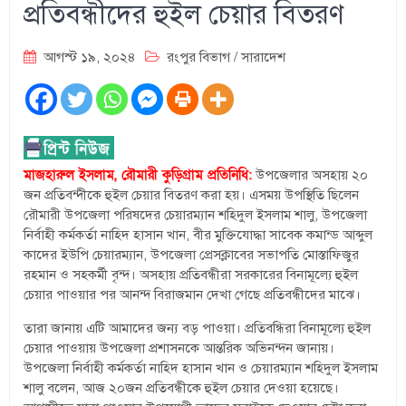
প্রতিবন্ধীদের হুইল চেয়ার বিতরণ
আগস্ট ১৯, ২০২৪
রংপুর বিভাগ
/
সারাদেশ
মাজহারুল ইসলাম, রৌমারী কুড়িগ্রাম প্রতিনিধি:
উপজেলার অসহায় ২০
জন প্রতিবন্দীকে হুইল চেয়ার বিতরণ করা হয়। এসময় উপস্থিতি ছিলেন
রৌমারী উপজেলা পরিষদের চেয়ারম্যান শহিদুল ইসলাম শালু, উপজেলা
নির্বাহী কর্মকর্তা নাহিদ হাসান খান, বীর মুক্তিযোদ্ধা সাবেক কমান্ড আব্দুল
কাদের ইউপি চেয়ারম্যান, উপজেলা প্রেসক্লাবের সভাপতি মোস্তাফিজুর
রহমান ও সহকর্মী বৃন্দ। অসহায় প্রতিবন্ধীরা সরকারের বিনামূল্যে হুইল
চেয়ার পাওয়ার পর আনন্দ বিরাজমান দেখা গেছে প্রতিবন্ধীদের মাঝে।
তারা জানায় এটি আমাদের জন্য বড় পাওয়া। প্রতিবন্ধিরা বিনামূল্যে হুইল
চেয়ার পাওয়ায় উপজেলা প্রশাসনকে আন্তরিক অভিনন্দন জানায়।
উপজেলা নির্বাহী কর্মকর্তা নাহিদ হাসান খান ও চেয়ারম্যান শহিদুল ইসলাম
শালু বলেন, আজ ২০জন প্রতিবন্ধীকে হুইল চেয়ার দেওয়া হয়েছে।