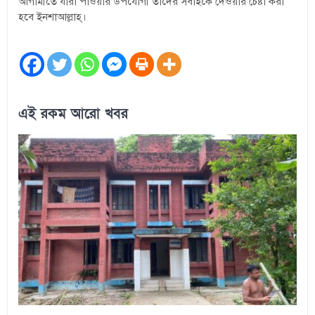
আগামীতে যারা পাওয়ার উপযোগী তাদের সবাইকে দেওয়ার চেষ্টা করা
হবে ইনশাআল্লাহ্।
এই রকম আরো খবর