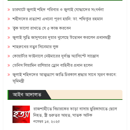
চারঘাটে জুলাই শহিদ পরিবার ও জুলাই যোদ্ধাদের সংবর্ধনা
শহীদদের প্রত্যাশা এখনো পূরণ হয়নি: ডা. শফিকুর রহমান
ত্বক ভালো রাখতে যে ৫ কাজ করবেন
জুলাই স্মৃতি জাদুঘরের দুয়ার খুলেছে উদ্বোধন করলেন প্রধানমন্ত্রী
শাহরুখের নতুন সিনেমার লুক
কোয়ার্টার ফাইনালে নেইমারের দুর্দান্ত অ্যাসিস্টে সান্তোস
ডেনিস লিয়ামিন রাশিয়ার ড্রোন বাহিনীর প্রধান হলেন
জুলাই শহিদদের আত্মত্যাগ জাতি চিরকাল শ্রদ্ধার সাথে স্মরণ করবে:
ভূমিমন্ত্রী
আইন আদালত
রাজশাহীতে বিচারকের ভাড়া বাসায় ছুরিকাঘাতে ছেলে
নিহত, স্ত্রী গুরুতর আহত, ঘাতক আটক
নভেম্বর ১৪, ২০২৫