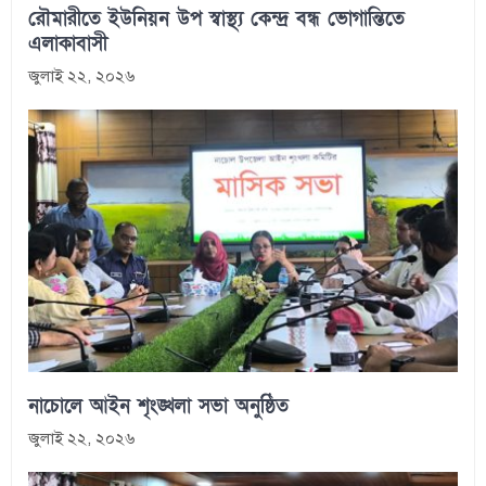
রৌমারীতে ইউনিয়ন উপ স্বাস্থ্য কেন্দ্র বন্ধ ভোগান্তিতে
এলাকাবাসী
জুলাই ২২, ২০২৬
নাচোলে আইন শৃংঙ্খলা সভা অনুষ্ঠিত
জুলাই ২২, ২০২৬