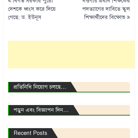
বিগত সরকার পুরো
নওগাঁয় প্রধান শিক্ষকের
navigation
দেশকে ধ্বংস করে দিয়ে
পদত্যাগের দাবিতে স্কুল
গেছে: ড. ইউনূস
শিক্ষার্থীদের বিক্ষোভ
প্রতিনিধি নিয়োগ চলছে…
পড়ুন এবং বিজ্ঞাপন দিন…
Recent Posts