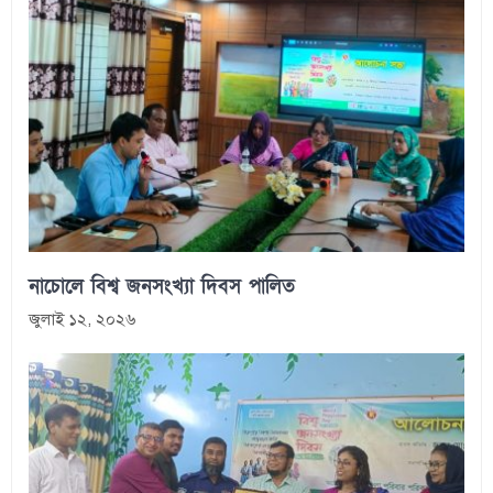
নাচোলে বিশ্ব জনসংখ্যা দিবস পালিত
জুলাই ১২, ২০২৬