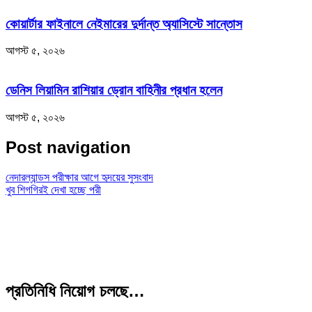
কোয়ার্টার ফাইনালে নেইমারের দুর্দান্ত অ্যাসিস্টে সান্তোস
আগস্ট ৫, ২০২৬
ডেনিস লিয়ামিন রাশিয়ার ড্রোন বাহিনীর প্রধান হলেন
আগস্ট ৫, ২০২৬
Post navigation
নেদারল্যান্ডস পরীক্ষার আগে হৃদয়ের সুসংবাদ
খুব শিগগিরই দেখা হচ্ছে পরী
প্রতিনিধি নিয়োগ চলছে…