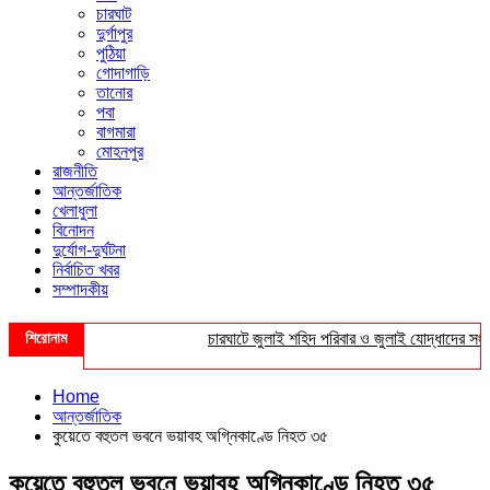
চারঘাট
দুর্গাপুর
পুঠিয়া
গোদাগাড়ি
তানোর
পবা
বাগমারা
মোহনপুর
রাজনীতি
আন্তর্জাতিক
খেলাধুলা
বিনোদন
দুর্যোগ-দুর্ঘটনা
নির্বাচিত খবর
সম্পাদকীয়
শিরোনাম
চারঘাটে জুলাই শহিদ পরিবার ও জুলাই যোদ্ধাদের সংবর্ধনা
Home
আন্তর্জাতিক
কুয়েতে বহুতল ভবনে ভয়াবহ অগ্নিকাণ্ডে নিহত ৩৫
কুয়েতে বহুতল ভবনে ভয়াবহ অগ্নিকাণ্ডে নিহত ৩৫