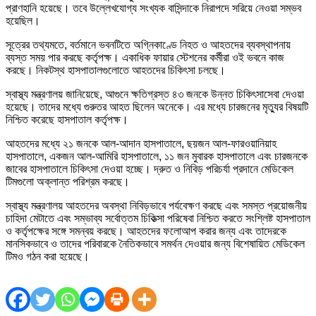
প্রাণহানি হয়েছে। তবে উল্লেখযোগ্য সংখ্যক বাসিন্দাকে নিরাপদে সরিয়ে নেওয়া সম্ভব
হয়েছিল।
সূত্রের তথ্যমতে, বর্তমানে ভবনটিতে অগ্নিকাণ্ডে নিহত ও আহতদের ব্যবস্থাপনায়
ব্যস্ত সময় পার করছে কর্তৃপক্ষ। একাধিক ফায়ার স্টেশনের কর্মীরা ওই ভবনে কাজ
করছে। নিকটস্থ হাসপাতালগুলোতে আহতদের চিকিৎসা চলছে।
স্বাস্থ্য মন্ত্রণালয় জানিয়েছে, আগুনে ক্ষতিগ্রস্ত ৪৩ জনকে উন্নত চিকিৎসাসেবা দেওয়া
হয়েছে। তাদের মধ্যে গুরুতর আহত ছিলেন অনেকে। এর মধ্যে চারজনের মৃত্যুর বিষয়টি
নিশ্চিত করেছে হাসপাতাল কর্তৃপক্ষ।
আহতদের মধ্যে ২১ জনকে আল-আদান হাসপাতালে, ছয়জন আল-ফারওয়ানিয়াহ
হাসপাতালে, একজন আল-আমিরি হাসপাতালে, ১১ জন মুবারক হাসপাতালে এবং চারজনকে
জাবের হাসপাতালে চিকিৎসা দেওয়া হচ্ছে। দ্রুত ও নিবিড় পরিচর্যা প্রদানে মেডিকেল
টিমগুলো অক্লান্ত পরিশ্রম করছে।
স্বাস্থ্য মন্ত্রণালয় আহতদের অবস্থা নিবিড়ভাবে পর্যবেক্ষণ করছে এবং সমস্ত প্রয়োজনীয়
চাহিদা মেটাতে এবং সম্ভাব্য সর্বোত্তম চিকিত্সা পরিষেবা নিশ্চিত করতে সংশ্লিষ্ট হাসপাতাল
ও কর্তৃপক্ষের সঙ্গে সমন্বয় করছে। আহতদের ফলোআপ করার জন্য এবং তাদেরকে
মানসিকভাবে ও তাদের পরিবারকে নৈতিকভাবে সমর্থন দেওয়ার জন্য বিশেষায়িত মেডিকেল
টিমও গঠন করা হয়েছে।