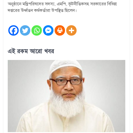
অনুষ্ঠানে মন্ত্রিপরিষদের সদস্য, এমপি, কূটনীতিকসহ সরকারের বিভিন্ন
দপ্তরের ঊর্ধ্বতন কর্মকর্তারা উপস্থিত ছিলেন।
এই রকম আরো খবর