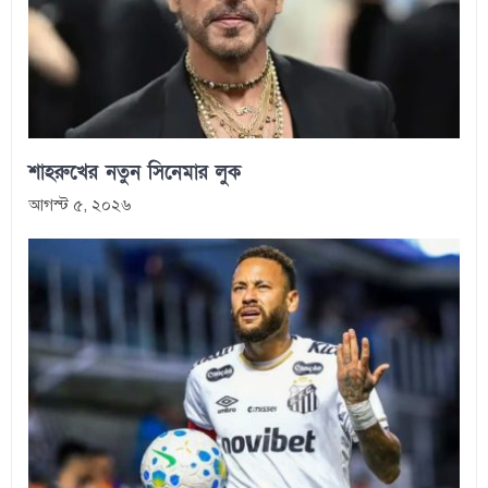
শাহরুখের নতুন সিনেমার লুক
আগস্ট ৫, ২০২৬