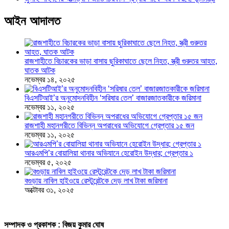
আইন আদালত
রাজশাহীতে বিচারকের ভাড়া বাসায় ছুরিকাঘাতে ছেলে নিহত, স্ত্রী গুরুতর আহত,
ঘাতক আটক
নভেম্বর ১৪, ২০২৫
বিএসটিআই’র অনুমোদনবিহীন ‘সরিষার তেল’ বাজারজাতকারীকে জরিমানা
নভেম্বর ১১, ২০২৫
রাজশাহী মহানগরীতে বিভিন্ন অপরাধের অভিযোগে গ্রেপ্তার ১৫ জন
নভেম্বর ১১, ২০২৫
আরএমপি’র বোয়ালিয়া থানার অভিযানে হেরোইন উদ্ধার; গ্রেপ্তার ১
নভেম্বর ৫, ২০২৫
বগুড়ায় নাবিল হাইওয়ে রেস্টুরেন্টকে দেড় লাখ টাকা জরিমানা
অক্টোবর ৩১, ২০২৫
সম্পাদক ও প্রকাশক : বিজয় কুমার ঘোষ