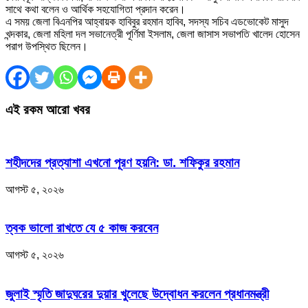
সাথে কথা বলেন ও আর্থিক সহযোগিতা প্রদান করেন।
এ সময় জেলা বিএনপির আহ্বায়ক হাবিবুর রহমান হাবিব, সদস্য সচিব এডভোকেট মাসুদ
খন্দকার, জেলা মহিলা দল সভানেত্রী পূর্ণিমা ইসলাম, জেলা জাসাস সভাপতি খালেদ হোসেন
পরাগ উপস্থিত ছিলেন।
এই রকম আরো খবর
শহীদদের প্রত্যাশা এখনো পূরণ হয়নি: ডা. শফিকুর রহমান
আগস্ট ৫, ২০২৬
ত্বক ভালো রাখতে যে ৫ কাজ করবেন
আগস্ট ৫, ২০২৬
জুলাই স্মৃতি জাদুঘরের দুয়ার খুলেছে উদ্বোধন করলেন প্রধানমন্ত্রী