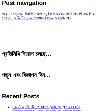
Post navigation
বগুড়ায় আশ্রমের পরিচালক অরুন জ্যোতিকে হত্যার হুমকি দিয়ে শিবিরের চিঠি
শেরপুরে ১১ কি.মি সড়কের প্রশস্তকরণ কাজের উদ্বোধন
প্রতিনিধি নিয়োগ চলছে…
পড়ুন এবং বিজ্ঞাপন দিন…
Recent Posts
চারঘাটে জুলাই শহিদ পরিবার ও জুলাই যোদ্ধাদের সংবর্ধনা