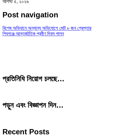
আগস্ট ৫, ২০২৬
Post navigation
বিশেষ অভিযানে অন্যান্য অভিযোগে মোট ৮ জন গ্রেপ্তার
শিবগঞ্জে আন্তর্জাতিক প্রবীণ দিবস পালন
প্রতিনিধি নিয়োগ চলছে…
পড়ুন এবং বিজ্ঞাপন দিন…
Recent Posts