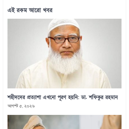
এই রকম আরো খবর
শহীদদের প্রত্যাশা এখনো পূরণ হয়নি: ডা. শফিকুর রহমান
আগস্ট ৫, ২০২৬