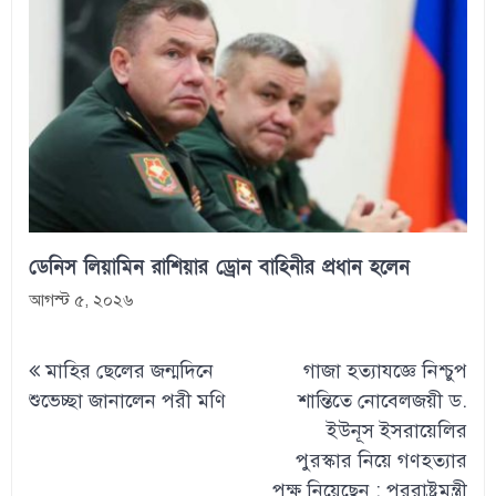
ডেনিস লিয়ামিন রাশিয়ার ড্রোন বাহিনীর প্রধান হলেন
আগস্ট ৫, ২০২৬
Post
মাহির ছেলের জন্মদিনে
গাজা হত্যাযজ্ঞে নিশ্চুপ
navigation
শুভেচ্ছা জানালেন পরী মণি
শান্তিতে নোবেলজয়ী ড.
ইউনূস ইসরায়েলির
পুরস্কার নিয়ে গণহত্যার
পক্ষ নিয়েছেন : পররাষ্ট্রমন্ত্রী