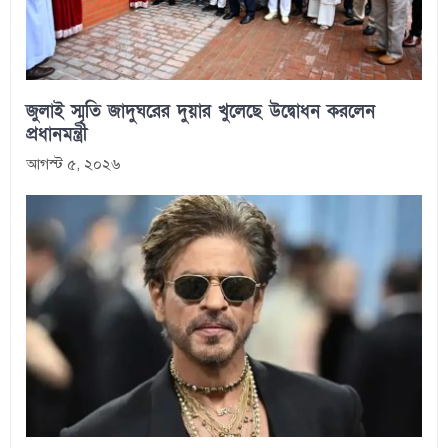
জুলাই স্মৃতি জাদুঘরের দুয়ার খুলেছে উদ্বোধন করলেন
প্রধানমন্ত্রী
আগস্ট ৫, ২০২৬