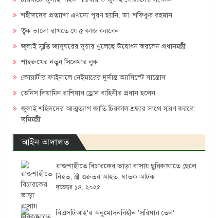
শহীদদের প্রত্যাশা এখনো পূরণ হয়নি: ডা. শফিকুর রহমান
ত্বক ভালো রাখতে যে ৫ কাজ করবেন
জুলাই স্মৃতি জাদুঘরের দুয়ার খুলেছে উদ্বোধন করলেন প্রধানমন্ত্রী
শাহরুখের নতুন সিনেমার লুক
কোয়ার্টার ফাইনালে নেইমারের দুর্দান্ত অ্যাসিস্টে সান্তোস
ডেনিস লিয়ামিন রাশিয়ার ড্রোন বাহিনীর প্রধান হলেন
জুলাই শহিদদের আত্মত্যাগ জাতি চিরকাল শ্রদ্ধার সাথে স্মরণ করবে:
ভূমিমন্ত্রী
আইন আদালত
রাজশাহীতে বিচারকের ভাড়া বাসায় ছুরিকাঘাতে ছেলে
নিহত, স্ত্রী গুরুতর আহত, ঘাতক আটক
নভেম্বর ১৪, ২০২৫
বিএসটিআই’র অনুমোদনবিহীন ‘সরিষার তেল’