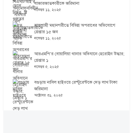
বাজারজাতকারীকে জরিমানা
নভেম্বর ১১, ২০২৫
রাজশাহী মহানগরীতে বিভিন্ন অপরাধের অভিযোগে
গ্রেপ্তার ১৫ জন
নভেম্বর ১১, ২০২৫
আরএমপি’র বোয়ালিয়া থানার অভিযানে হেরোইন উদ্ধার;
গ্রেপ্তার ১
নভেম্বর ৫, ২০২৫
বগুড়ায় নাবিল হাইওয়ে রেস্টুরেন্টকে দেড় লাখ টাকা
জরিমানা
অক্টোবর ৩১, ২০২৫