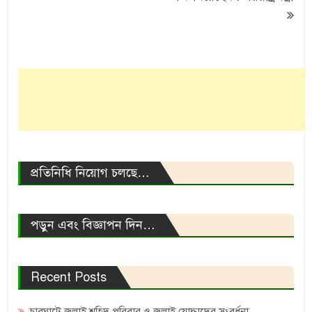
প্রতিনিধি নিয়োগ চলছে…
পড়ুন এবং বিজ্ঞাপন দিন…
Recent Posts
চারঘাটে জুলাই শহিদ পরিবার ও জুলাই যোদ্ধাদের সংবর্ধনা