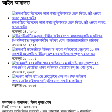
আইন আদালত
রাজশাহীতে বিচারকের ভাড়া বাসায় ছুরিকাঘাতে ছেলে নিহত, স্ত্রী গুরুতর আহত,
ঘাতক আটক
নভেম্বর ১৪, ২০২৫
বিএসটিআই’র অনুমোদনবিহীন ‘সরিষার তেল’ বাজারজাতকারীকে জরিমানা
নভেম্বর ১১, ২০২৫
রাজশাহী মহানগরীতে বিভিন্ন অপরাধের অভিযোগে গ্রেপ্তার ১৫ জন
নভেম্বর ১১, ২০২৫
আরএমপি’র বোয়ালিয়া থানার অভিযানে হেরোইন উদ্ধার; গ্রেপ্তার ১
নভেম্বর ৫, ২০২৫
বগুড়ায় নাবিল হাইওয়ে রেস্টুরেন্টকে দেড় লাখ টাকা জরিমানা
অক্টোবর ৩১, ২০২৫
সম্পাদক ও প্রকাশক : বিজয় কুমার ঘোষ
নিবাহী সম্পাদক : অজয় ঘোষ
প্রকাশক কর্তৃক বিকল্প অফসেট প্রেস গৌরহাঙ্গা থেকে মুদ্রিত ও প্রকাশিত।