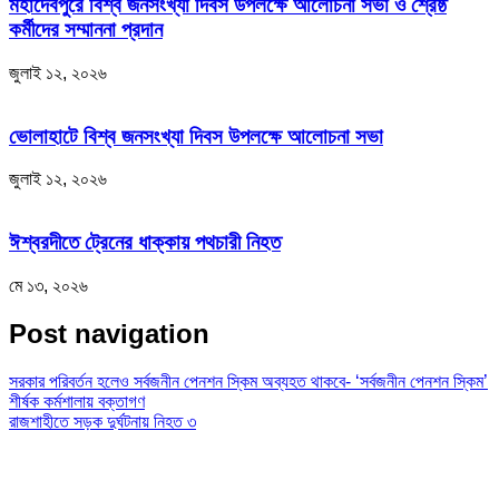
মহাদেবপুরে বিশ্ব জনসংখ্যা দিবস উপলক্ষে আলোচনা সভা ও শ্রেষ্ঠ
কর্মীদের সম্মাননা প্রদান
জুলাই ১২, ২০২৬
ভোলাহাটে বিশ্ব জনসংখ্যা দিবস উপলক্ষে আলোচনা সভা
জুলাই ১২, ২০২৬
ঈশ্বরদীতে ট্রেনের ধাক্কায় পথচারী নিহত
মে ১৩, ২০২৬
Post navigation
সরকার পরিবর্তন হলেও সর্বজনীন পেনশন স্কিম অব্যহত থাকবে- ‘সর্বজনীন পেনশন স্কিম’
শীর্ষক কর্মশালায় বক্তাগণ
রাজশাহীতে সড়ক দুর্ঘটনায় নিহত ৩