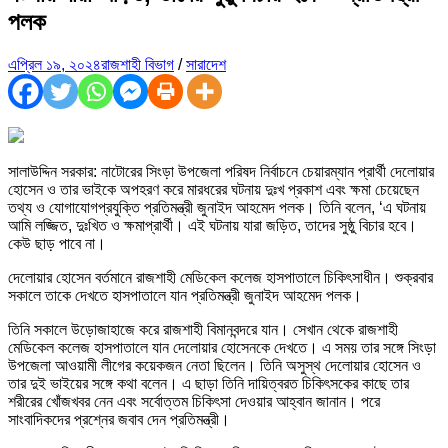
পলক
এপ্রিল ১৯, ২০২৪
রাজশাহী বিভাগ
/
সারাদেশ
সালাউদ্দিন সরকার: নাটোরের সিংড়া উপজেলা পরিষদ নির্বাচনে চেয়ারম্যান প্রার্থী দেলোয়ার
হোসেন ও তার ভাইকে অপহরণ করে মারধরের ঘটনায় দুঃখ প্রকাশ এবং ক্ষমা চেয়েছেন
তথ্য ও যোগাযোগপ্রযুক্তি প্রতিমন্ত্রী জুনাইদ আহমেদ পলক। তিনি বলেন, ‘এ ঘটনায়
আমি লজ্জিত, দুঃখিত ও ক্ষমাপ্রার্থী। এই ঘটনায় যারা জড়িত, তাদের সুষ্ঠু বিচার হবে।
কেউ ছাড় পাবে না।
দেলোয়ার হোসেন বর্তমানে রাজশাহী মেডিকেল কলেজ হাসপাতালে চিকিৎসাধীন। শুক্রবার
সকালে তাকে দেখতে হাসপাতালে যান প্রতিমন্ত্রী জুনাইদ আহমেদ পলক।
তিনি সকালে উড়োজাহাজে করে রাজশাহী বিমানবন্দরে যান। সেখান থেকে রাজশাহী
মেডিকেল কলেজ হাসপাতালে যান দেলোয়ার হোসেনকে দেখতে। এ সময় তার সঙ্গে সিংড়া
উপজেলা আওয়ামী লীগের কয়েকজন নেতা ছিলেন। তিনি অসুস্থ দেলোয়ার হোসেন ও
তার দুই ভাইয়ের সঙ্গে কথা বলেন। এ ছাড়া তিনি দায়িত্বরত চিকিৎসকের কাছে তার
শরীরের খোঁজখবর নেন এবং সর্বোত্তম চিকিৎসা দেওয়ার আহ্বান জানান। পরে
সাংবাদিকদের প্রশ্নের জবাব দেন প্রতিমন্ত্রী।