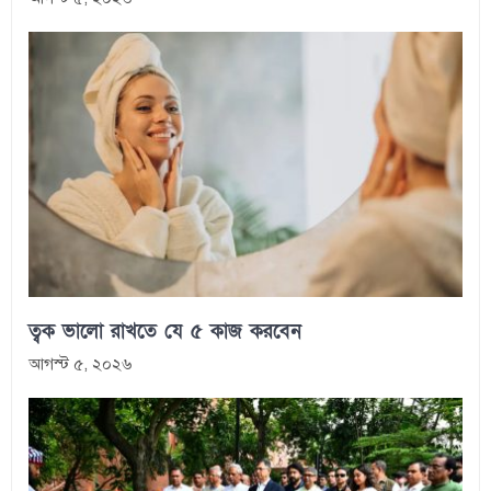
ত্বক ভালো রাখতে যে ৫ কাজ করবেন
আগস্ট ৫, ২০২৬