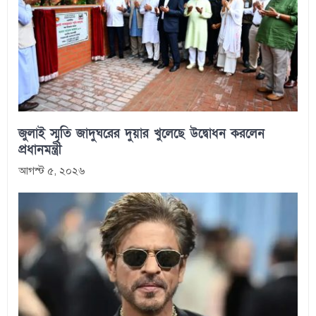
জুলাই স্মৃতি জাদুঘরের দুয়ার খুলেছে উদ্বোধন করলেন
প্রধানমন্ত্রী
আগস্ট ৫, ২০২৬