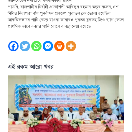
জানিয়েছেন নদীতীরে বসবাসকারী রাকিব।
পাউবি, রাজশাহীর নির্বাহী প্রকৌশলী আরিফুর রহমান অঙ্কুর বলেন, ৪শ
মিটার নিরাপত্তা বাঁধ পুনর্বাসন প্রকল্পে পুরাতন ব্লক তোলা হয়েছিল।
আকষ্মিকভাবে পানি বেড়ে যাওয়া আবারও পুরতন ব্লকসহ জিও ব্যাগ ফেলে
প্রাথমিক ভাবে বন্যার পানি রোধে ব্যবস্থা নেয়া হয়েছে।
এই রকম আরো খবর