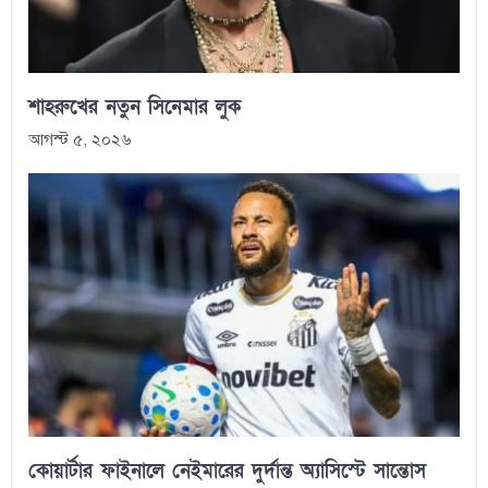
শাহরুখের নতুন সিনেমার লুক
আগস্ট ৫, ২০২৬
কোয়ার্টার ফাইনালে নেইমারের দুর্দান্ত অ্যাসিস্টে সান্তোস