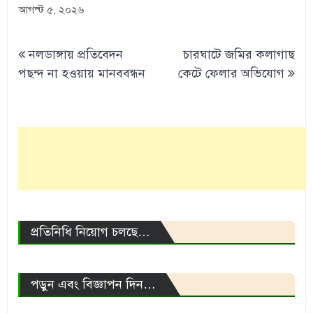
আগস্ট ৫, ২০২৬
Post
নলডাঙ্গায় প্রতিবেদন
চারঘাটে জমির কলাগাছ
navigation
পছন্দ না হওয়ায় মানববন্ধন
কেটে ফেলার অভিযোগ
প্রতিনিধি নিয়োগ চলছে…
পড়ুন এবং বিজ্ঞাপন দিন…