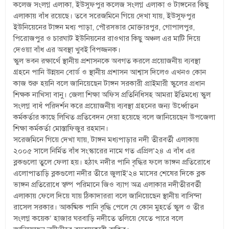
কলেজ সংলগ্ন এলাকা, ইউসুফপুর কলেজ সংলগ্ন এলাকা ও টাঙ্গনের কিছু
এলাকায় বাঁধ রয়েছে। তবে সরেজমিনে গিয়ে দেখা যায়, ইউসুফপুর
ইউনিয়েনের টাঙ্গন মধ্য পাড়া, পৌরসভার মোক্তারপুর, গোপালপুর,
পিরোজপুর ও চারঘাট ইউনিয়নের রাওথার কিছু অঞ্চল এর মাটি দিয়ে
দেওয়া বাঁধ এর অবস্থা খুবই বিপজ্জনক।
স্কুল ভবন রক্ষার্থে স্থানীয় প্রশাসনকে অবগত করলে প্রয়োজনীয় ব্যবস্থা
গ্রহনে পানি উন্নয়ন বোর্ড ও স্থানীয় প্রশাসন আশ্বাস দিলেও এখনও কোন
কাজ শুরু হয়নি বলে জানিয়েছেন টাঙ্গন সরকারী প্রাইমারী স্কুলের প্রধান
শিক্ষক নাখিসা বানু। জেলা শিক্ষা অফিস প্রতিনিধিসহ আমরা ইতিমধ্যে স্কুল
সংলগ্ন বাধঁ পরিদর্শন করে প্রয়োজনীয় ব্যবস্থা গ্রহনের জন্য উর্ধ্বোতন
কর্মকর্তার কাছে লিখিত প্রতিবেদন দেয়া হয়েছে বলে জানিয়েছেন উপজেলা
শিক্ষা কর্মকর্তা মোস্তাফিজুর রহমান।
সরেজমিনে গিয়ে দেখা যায়, টাঙ্গন মধ্যপাড়ার নদী তীরবর্তী এলাকায়
২০০৫ সালে নির্মিত বাঁধ সংস্কারের নামে গত এপ্রিল’২৪ এ বাঁধ এর
ব্লকগুলো তুলে ফেলা হয়। হঠাৎ নদীর পানি বৃদ্ধির ফলে ভাঙ্গন প্রতিরোধে
এলোপাতাড়ি ব্লকগুলো নদীর তীরে জুলাই’২৪ মাসের শেষের দিকে ব্লক
ভাঙ্গন প্রতিরোধে স্বল্প পরিমানে জিও ব্যাগ অত্র এলাকার নদীতীরবর্তী
এলাকায় ফেলে দিয়ে যায় ঠিকাদাররা বলে জানিয়েছেন স্থানীয় বাসিন্দা
রাসেল সরকার। আকষ্মিক পানি বৃদ্ধি পেলে যে কোন মুহর্তে স্কুল ও তীর
সংলগ্ন কয়েক’ হাজার ঘরবাড়ি নদীতে তলিয়ে যেতে পারে বলে