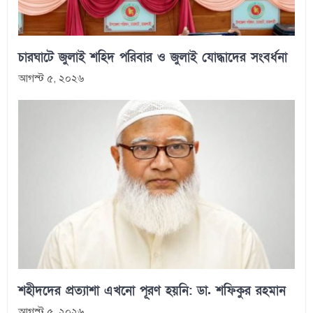
চারঘাটে জুলাই শহিদ পরিবার ও জুলাই যোদ্ধাদের সংবর্ধনা
আগস্ট ৫, ২০২৬
শহীদদের প্রত্যাশা এখনো পূরণ হয়নি: ডা. শফিকুর রহমান
আগস্ট ৫, ২০২৬