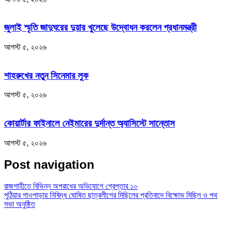
জুলাই স্মৃতি জাদুঘরের দুয়ার খুলেছে উদ্বোধন করলেন প্রধানমন্ত্রী
আগস্ট ৫, ২০২৬
শাহরুখের নতুন সিনেমার লুক
আগস্ট ৫, ২০২৬
কোয়ার্টার ফাইনালে নেইমারের দুর্দান্ত অ্যাসিস্টে সান্তোস
আগস্ট ৫, ২০২৬
Post navigation
রাজশাহীতে বিভিন্ন অপরাধের অভিযোগে গ্রেপ্তার ১০
পুঠিয়ার গাওপাড়ায় নিষিদ্ধ ঘোষিত ছাত্রলীগের মিছিলের প্রতিবাদে বিক্ষোভ মিছিল ও পথ
সভা অনুষ্ঠিত