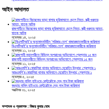
আইন আদালত
রাজশাহীতে বিচারকের ভাড়া বাসায় ছুরিকাঘাতে ছেলে নিহত, স্ত্রী গুরুতর আহত,
ঘাতক আটক
নভেম্বর ১৪, ২০২৫
বিএসটিআই’র অনুমোদনবিহীন ‘সরিষার তেল’ বাজারজাতকারীকে জরিমানা
নভেম্বর ১১, ২০২৫
রাজশাহী মহানগরীতে বিভিন্ন অপরাধের অভিযোগে গ্রেপ্তার ১৫ জন
নভেম্বর ১১, ২০২৫
আরএমপি’র বোয়ালিয়া থানার অভিযানে হেরোইন উদ্ধার; গ্রেপ্তার ১
নভেম্বর ৫, ২০২৫
বগুড়ায় নাবিল হাইওয়ে রেস্টুরেন্টকে দেড় লাখ টাকা জরিমানা
অক্টোবর ৩১, ২০২৫
সম্পাদক ও প্রকাশক : বিজয় কুমার ঘোষ