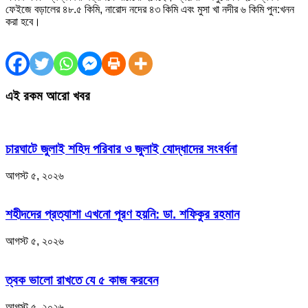
ফেইজে বড়ালের ৪৮.৫ কিমি, নারোদ নদের ৪৩ কিমি এবং মুসা খা নদীর ৬ কিমি পুন:খনন
করা হবে।
এই রকম আরো খবর
চারঘাটে জুলাই শহিদ পরিবার ও জুলাই যোদ্ধাদের সংবর্ধনা
আগস্ট ৫, ২০২৬
শহীদদের প্রত্যাশা এখনো পূরণ হয়নি: ডা. শফিকুর রহমান
আগস্ট ৫, ২০২৬
ত্বক ভালো রাখতে যে ৫ কাজ করবেন
আগস্ট ৫, ২০২৬