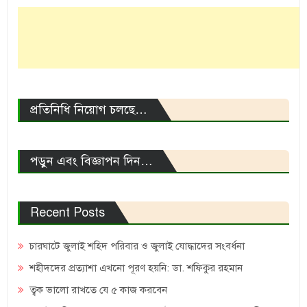
প্রতিনিধি নিয়োগ চলছে…
পড়ুন এবং বিজ্ঞাপন দিন…
Recent Posts
চারঘাটে জুলাই শহিদ পরিবার ও জুলাই যোদ্ধাদের সংবর্ধনা
শহীদদের প্রত্যাশা এখনো পূরণ হয়নি: ডা. শফিকুর রহমান
ত্বক ভালো রাখতে যে ৫ কাজ করবেন