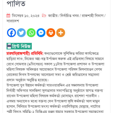
পালিত
ডিসেম্বর ১০, ২০২৪
জাতীয়
/
নির্বাচিত খবর
/
রাজশাহী বিভাগ
/
সারাদেশ
চারঘাট(রাজশাহী) প্রতিনিধি:
কন্যাগুলোকে সুশিক্ষিত করিয়া কার্যক্ষেত্রে
ছাড়িয়া দাও, নিজের অন্ন-বস্ত্র উর্পাজন করুক এই প্রতিবাদ্য বিষয়ে সামনে
রেখে সোমবার (৯ডিসেম্বর) সকাল ১১টায় উপজেলা প্রশাসন ও উপজেলা
মহিলা বিষয়ক অধিদপ্তর আয়োজনে উপজেলা পরিষদ মিলনায়তন বেগম
রোকেয়া দিবস উপলক্ষ্যে আলোচনা সভা ও শ্রেষ্ঠ জয়িতাদের সম্মাননা
প্রদান অনুষ্ঠান অনুষ্ঠিত হয়েছে।
উপজেলা যুব উন্নয়ন কর্মকর্তা সারওয়ারদ্দিন এর সঞ্চালনায় উপজেলা
নির্বাহী অফিসার সানজিদা সুলতানার সভাপতিত্বে অনুষ্ঠানে স্বাগত বক্তব্য
রাখেন উপজেলা মহিলা বিষয়ক কর্মকর্তা মোসাম্মৎ রাশেদা পারভীন ।
এসময় অন্যাদেও মধ্যে বক্তব্য দেন উপজেলা কৃষি কর্মকর্তা আল মামুন
হাসান, সিনিয়র উপজেলা মৎস্য কর্মকর্তা ওয়ালিউল্লাহ মোল্লাহ, নাটোর
পল্লী বিদ্যুৃৎ সমিতি-২ ডিজিএম রঞ্জন কুমার সরকার,উপজেলা সমাজসেবা