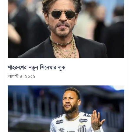
শাহরুখের নতুন সিনেমার লুক
আগস্ট ৫, ২০২৬