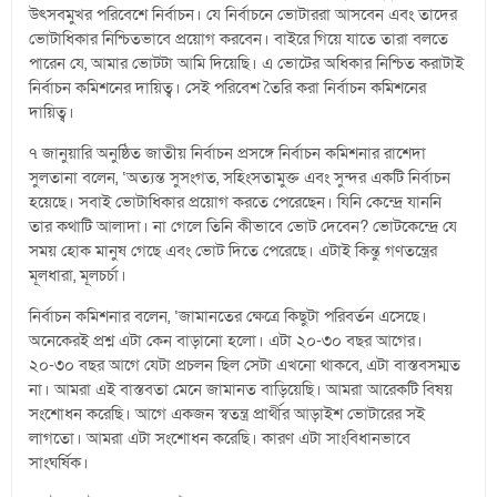
উৎসবমুখর পরিবেশে নির্বাচন। যে নির্বাচনে ভোটাররা আসবেন এবং তাদের
ভোটাধিকার নিশ্চিতভাবে প্রয়োগ করবেন। বাইরে গিয়ে যাতে তারা বলতে
পারেন যে, আমার ভোটটা আমি দিয়েছি। এ ভোটের অধিকার নিশ্চিত করাটাই
নির্বাচন কমিশনের দায়িত্ব। সেই পরিবেশ তৈরি করা নির্বাচন কমিশনের
দায়িত্ব।
৭ জানুয়ারি অনুষ্ঠিত জাতীয় নির্বাচন প্রসঙ্গে নির্বাচন কমিশনার রাশেদা
সুলতানা বলেন, ‘অত্যন্ত সুসংগত, সহিংসতামুক্ত এবং সুন্দর একটি নির্বাচন
হয়েছে। সবাই ভোটাধিকার প্রয়োগ করতে পেরেছেন। যিনি কেন্দ্রে যাননি
তার কথাটি আলাদা। না গেলে তিনি কীভাবে ভোট দেবেন? ভোটকেন্দ্রে যে
সময় হোক মানুষ গেছে এবং ভোট দিতে পেরেছে। এটাই কিন্তু গণতন্ত্রের
মূলধারা, মূলচর্চা।
নির্বাচন কমিশনার বলেন, ‘জামানতের ক্ষেত্রে কিছুটা পরিবর্তন এসেছে।
অনেকেরই প্রশ্ন এটা কেন বাড়ানো হলো। এটা ২০-৩০ বছর আগের।
২০-৩০ বছর আগে যেটা প্রচলন ছিল সেটা এখনো থাকবে, এটা বাস্তবসম্মত
না। আমরা এই বাস্তবতা মেনে জামানত বাড়িয়েছি। আমরা আরেকটি বিষয়
সংশোধন করেছি। আগে একজন স্বতন্ত্র প্রার্থীর আড়াইশ ভোটারের সই
লাগতো। আমরা এটা সংশোধন করেছি। কারণ এটা সাংবিধানভাবে
সাংঘর্ষিক।