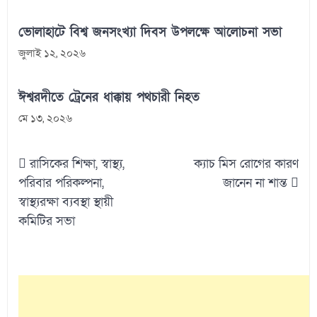
ভোলাহাটে বিশ্ব জনসংখ্যা দিবস উপলক্ষে আলোচনা সভা
জুলাই ১২, ২০২৬
ঈশ্বরদীতে ট্রেনের ধাক্কায় পথচারী নিহত
মে ১৩, ২০২৬
Post
রাসিকের শিক্ষা, স্বাস্থ্য,
ক্যাচ মিস রোগের কারণ
navigation
পরিবার পরিকল্পনা,
জানেন না শান্ত
স্বাস্থ্যরক্ষা ব্যবস্থা স্থায়ী
কমিটির সভা