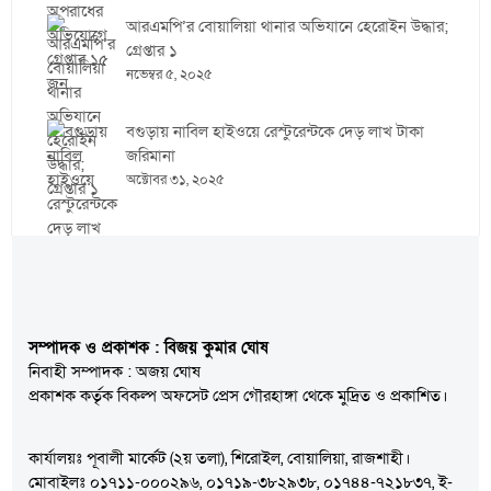
আরএমপি’র বোয়ালিয়া থানার অভিযানে হেরোইন উদ্ধার;
গ্রেপ্তার ১
নভেম্বর ৫, ২০২৫
বগুড়ায় নাবিল হাইওয়ে রেস্টুরেন্টকে দেড় লাখ টাকা
জরিমানা
অক্টোবর ৩১, ২০২৫
সম্পাদক ও প্রকাশক : বিজয় কুমার ঘোষ
নিবাহী সম্পাদক : অজয় ঘোষ
প্রকাশক কর্তৃক বিকল্প অফসেট প্রেস গৌরহাঙ্গা থেকে মুদ্রিত ও প্রকাশিত।
কার্যালয়ঃ পূবালী মার্কেট (২য় তলা), শিরোইল, বোয়ালিয়া, রাজশাহী।
মোবাইলঃ ০১৭১১-০০০২৯৬, ০১৭১৯-৩৮২৯৩৮, ০১৭৪৪-৭২১৮৩৭, ই-