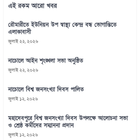
এই রকম আরো খবর
রৌমারীতে ইউনিয়ন উপ স্বাস্থ্য কেন্দ্র বন্ধ ভোগান্তিতে
এলাকাবাসী
জুলাই ২২, ২০২৬
নাচোলে আইন শৃংঙ্খলা সভা অনুষ্ঠিত
জুলাই ২২, ২০২৬
নাচোলে বিশ্ব জনসংখ্যা দিবস পালিত
জুলাই ১২, ২০২৬
মহাদেবপুরে বিশ্ব জনসংখ্যা দিবস উপলক্ষে আলোচনা সভা
ও শ্রেষ্ঠ কর্মীদের সম্মাননা প্রদান
জুলাই ১২, ২০২৬