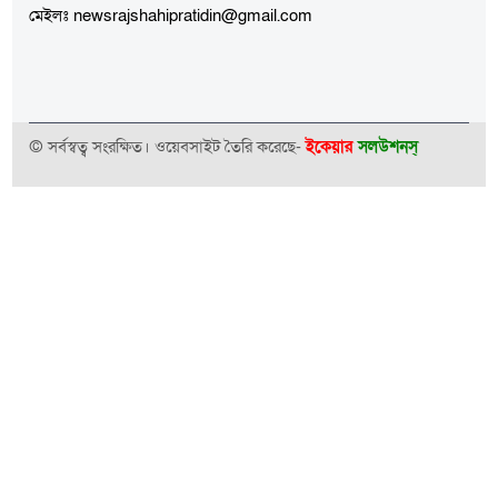
মেইলঃ newsrajshahipratidin@gmail.com
© সর্বস্বত্ব সংরক্ষিত। ওয়েবসাইট তৈরি করেছে-
ইকেয়ার
সলউশনস্