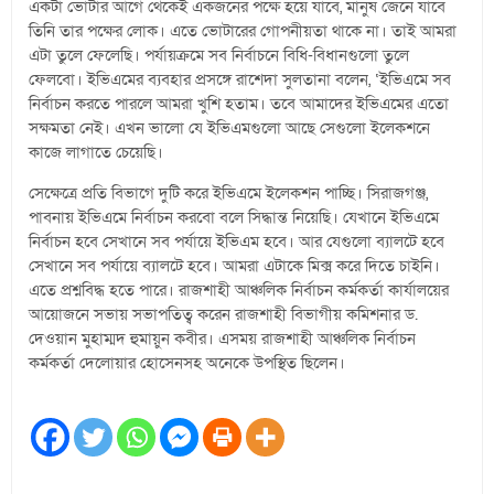
একটা ভোটার আগে থেকেই একজনের পক্ষে হয়ে যাবে, মানুষ জেনে যাবে
তিনি তার পক্ষের লোক। এতে ভোটারের গোপনীয়তা থাকে না। তাই আমরা
এটা তুলে ফেলেছি। পর্যায়ক্রমে সব নির্বাচনে বিধি-বিধানগুলো তুলে
ফেলবো। ইভিএমের ব্যবহার প্রসঙ্গে রাশেদা সুলতানা বলেন, ‘ইভিএমে সব
নির্বাচন করতে পারলে আমরা খুশি হতাম। তবে আমাদের ইভিএমের এতো
সক্ষমতা নেই। এখন ভালো যে ইভিএমগুলো আছে সেগুলো ইলেকশনে
কাজে লাগাতে চেয়েছি।
সেক্ষেত্রে প্রতি বিভাগে দুটি করে ইভিএমে ইলেকশন পাচ্ছি। সিরাজগঞ্জ,
পাবনায় ইভিএমে নির্বাচন করবো বলে সিদ্ধান্ত নিয়েছি। যেখানে ইভিএমে
নির্বাচন হবে সেখানে সব পর্যায়ে ইভিএম হবে। আর যেগুলো ব্যালটে হবে
সেখানে সব পর্যায়ে ব্যালটে হবে। আমরা এটাকে মিক্স করে দিতে চাইনি।
এতে প্রশ্নবিদ্ধ হতে পারে। রাজশাহী আঞ্চলিক নির্বাচন কর্মকর্তা কার্যালয়ের
আয়োজনে সভায় সভাপতিত্ব করেন রাজশাহী বিভাগীয় কমিশনার ড.
দেওয়ান মুহাম্মদ হুমায়ুন কবীর। এসময় রাজশাহী আঞ্চলিক নির্বাচন
কর্মকর্তা দেলোয়ার হোসেনসহ অনেকে উপস্থিত ছিলেন।